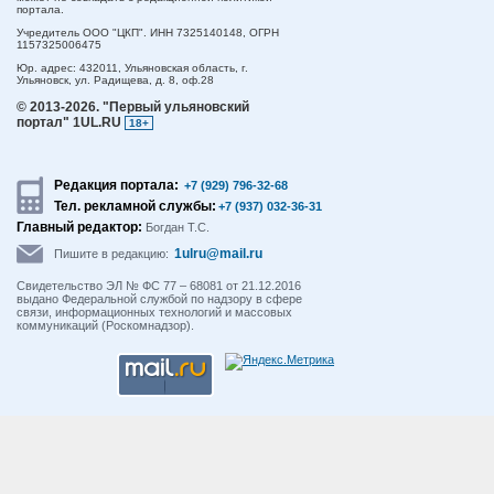
портала.
Учредитель ООО "ЦКП". ИНН 7325140148, ОГРН
1157325006475
Юр. адрес:
432011,
Ульяновская область,
г.
Ульяновск,
ул. Радищева, д. 8, оф.28
© 2013-2026.
"Первый ульяновский
портал" 1UL.RU
18+
Редакция портала:
+7 (929) 796-32-68
Тел. рекламной службы:
+7 (937) 032-36-31
Главный редактор:
Богдан Т.С.
1ulru@mail.ru
Пишите в редакцию:
Свидетельство ЭЛ № ФС 77 – 68081 от 21.12.2016
выдано Федеральной службой по надзору в сфере
связи, информационных технологий и массовых
коммуникаций (Роскомнадзор).