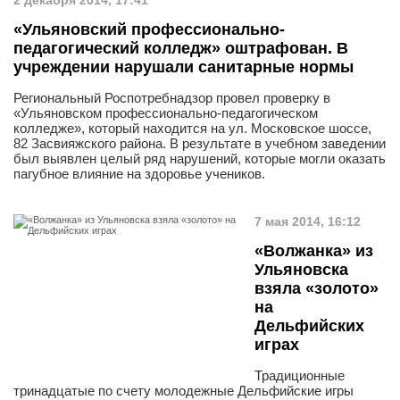
2 декабря 2014, 17:41
«Ульяновский профессионально-
педагогический колледж» оштрафован. В
учреждении нарушали санитарные нормы
Региональный Роспотребнадзор провел проверку в
«Ульяновском профессионально-педагогическом
колледже», который находится на ул. Московское шоссе,
82 Засвияжского района. В результате в учебном заведении
был выявлен целый ряд нарушений, которые могли оказать
пагубное влияние на здоровье учеников.
7 мая 2014, 16:12
«Волжанка» из
Ульяновска
взяла «золото»
на
Дельфийских
играх
Традиционные
тринадцатые по счету молодежные Дельфийские игры