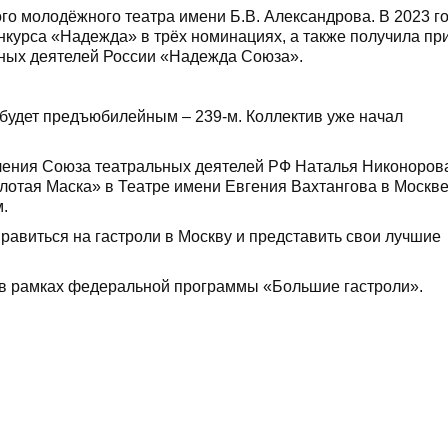
ого молодёжного театра имени Б.В. Александрова. В 2023 г
курса «Надежда» в трёх номинациях, а также получила пр
ьных деятелей России «Надежда Союза».
будет предъюбилейным – 239-м. Коллектив уже начал
еления Союза театральных деятелей РФ Наталья Никоноров
отая Маска» в Театре имени Евгения Вахтангова в Москве
.
равиться на гастроли в Москву и представить свои лучшие
 в рамках федеральной программы «Большие гастроли».