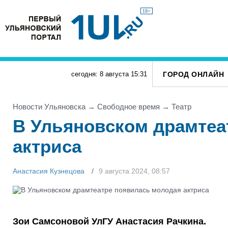
18+
ГОРОД ОНЛАЙН
сегодня: 8 августа
15
:
31
Новости Ульяновска
→
Свободное время
→
Театр
В Ульяновском драмтеа
актриса
Анастасия Кузнецова
9 августа 2024, 08:57
Зои Самсоновой УлГУ Анастасия Рачкина.