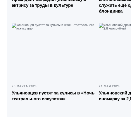
актрису за труды в культуре
служить ещё о
блондинка
20 МАРТА 2026
21 МАЯ 2026
Ульяновцев пустят за кулисы в «Ночь
Ульяновский д
театрального искусства»
иномарку за 2