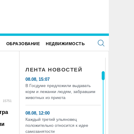
Е
ОБРАЗОВАНИЕ
НЕДВИЖИМОСТЬ
ЛЕНТА НОВОСТЕЙ
08.08, 15:07
В Госдуме предложили выдавать
корм и лежанки людям, забравшим
животных из приюта
15751
тра
08.08, 12:00
Каждый третий ульяновец
ии
положительно относится к идее
самозанятости