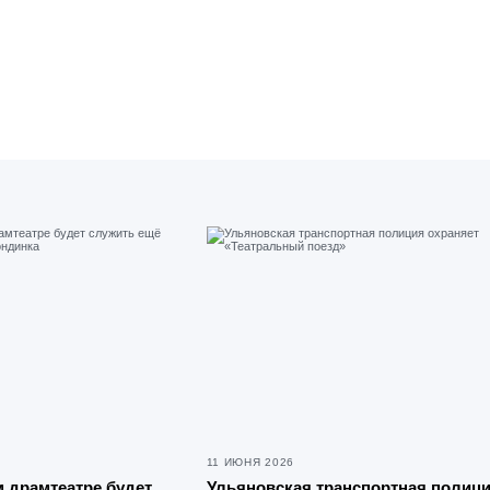
11 ИЮНЯ 2026
 драмтеатре будет
Ульяновская транспортная полиц