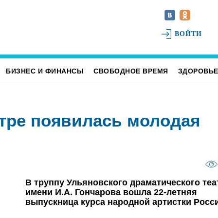
ВОЙТИ
БИЗНЕС И ФИНАНСЫ
СВОБОДНОЕ ВРЕМЯ
ЗДОРОВЬ
тре появилась молодая
В труппу Ульяновского драматического теа
имени И.А. Гончарова вошла 22-летняя
выпускница курса народной артистки Росс