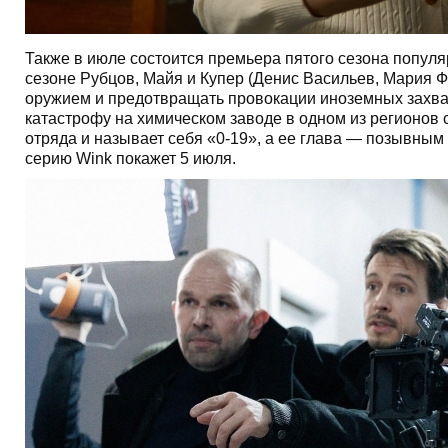
Также в июле состоится премьера пятого сезона попул
сезоне Рубцов, Майя и Купер (Денис Васильев, Мария 
оружием и предотвращать провокации иноземных захва
катастрофу на химическом заводе в одном из регионов 
отряда и называет себя «0-19», а ее глава — позывным
серию Wink покажет 5 июля.