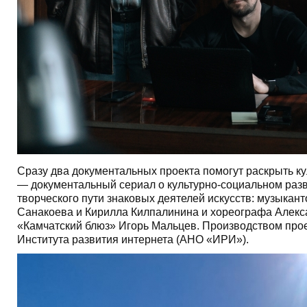
Сразу два документальных проекта помогут раскрыть к
— документальный сериал о культурно-социальном разв
творческого пути знаковых деятелей искусств: музыка
Санакоева и Кирилла Килпалинина и хореографа Алекса
«Камчатский блюз» Игорь Мальцев. Производством про
Института развития интернета (АНО «ИРИ»).