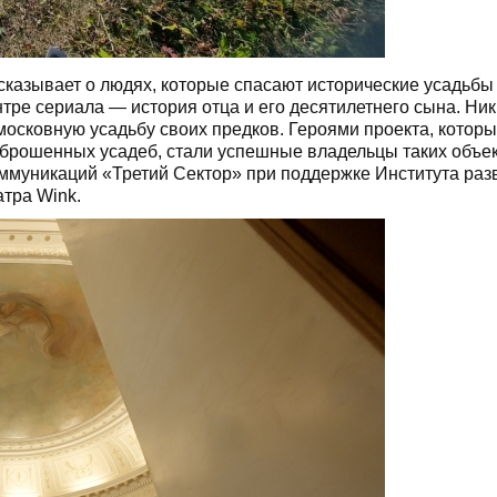
сказывает о людях, которые спасают исторические усадьбы
тре сериала — история отца и его десятилетнего сына. Ник
сковную усадьбу своих предков. Героями проекта, котор
брошенных усадеб, стали успешные владельцы таких объек
муникаций «Третий Сектор» при поддержке Института раз
тра Wink.