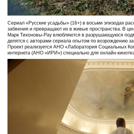
Сериал
«Русские усадьбы»
(16+) в восьми эпизодах рас
забвения и превращают их в живые пространства. В цен
Марк Тихоновы-Рау влюбляются в разрушающуюся подмо
делятся с авторами сериала опытом по возрождению за
Проект реализуется АНО «Лаборатория Социальных Ком
интернета (АНО «ИРИ») специально для онлайн-кинотеа