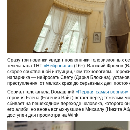
Сразу три новинки увидят поклонники телевизионных се
телеканала ТНТ
«Нейровася»
(16+). Василий Фролов (
скорее собственной интуиции, чем технологиям. Пережи
напарника — нейросеть Свету (Дарья Блохина), установ
преступления, от мелких краж до серьезных дел, постоя
Сериал телеканала Dомашний
«Первая самая верная»
героиня Елена (Евгения Вайс) встает перед тяжелым м
сбивает на пешеходном переходе человека, которого он
его алиби, но вновь вспыхнувшие к Михаилу (Никита Аб
доступен для просмотра на Wink.