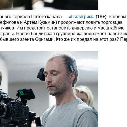
ярного сериала Пятого канала —
«Пилигрим»
(18+). В новом
Фефилова и Артём Кузьмин) продолжают ловить торговцев
тчиков. Им предстоит остановить диверсию и масштабную
страны. Новая бандитская группировка подражает работе и
 бывшего агента Оригами. Кто же их предал на этот раз? П