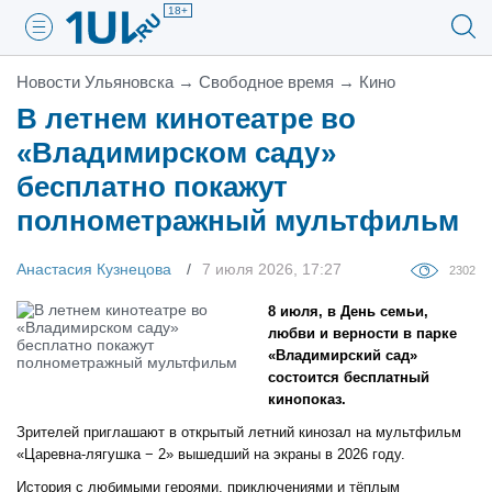
18+
Новости Ульяновска
→
Свободное время
→
Кино
В летнем кинотеатре во
«Владимирском саду»
бесплатно покажут
полнометражный мультфильм
Анастасия Кузнецова
7 июля 2026, 17:27
2302
8 июля, в День семьи,
любви и верности в парке
«Владимирский сад»
состоится бесплатный
кинопоказ.
Зрителей приглашают в открытый летний кинозал на мультфильм
«Царевна-лягушка − 2» вышедший на экраны в 2026 году.
История с любимыми героями, приключениями и тёплым