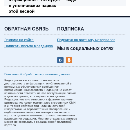
в ульяновских парках
этой весной
ОБРАТНАЯ СВЯЗЬ
ПОДПИСКА
Реклама на сайте
Подписка на рассылку материалов
Написать письмо в редакцию
Мы в социальных сетях
Политика об обработке персональных данных
Редакция не несет ответственность за
достоверность информации, опубликованной в
рекламных объявлениях и сообщениях
информационных агентств. Редакция не имеет
возможности отвечать на все поступающие письма
и давать справки, но старается это делать.
Редакция лояльно относится к фрагментарному
цитированию своих материалов сторонними СМИ
и интернет-сайтами при наличии активной
гиперссылки на первоисточник. Копирование и
опубликование авторских материалов нашего
портала целиком возможно только с письменного
разрешения редакции. Мнение отдельных авторов
может не совпадать с редакционной политикой
портала.