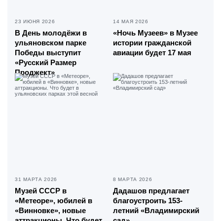
23 ИЮНЯ 2026
14 МАЯ 2026
В День молодёжи в
«Ночь Музеев» в Музее
ульяновском парке
истории гражданской
Победы выступит
авиации будет 17 мая
«Русский Размер
Проджект»
31 МАРТА 2026
8 МАРТА 2026
Музей СССР в
Дадашов предлагает
«Метеоре», юбилей в
благоустроить 153-
«Винновке», новые
летний «Владимирский
аттракционы. Что будет
сад»