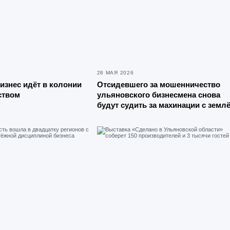
28 МАЯ 2026
изнес идёт в колонии
Отсидевшего за мошенничество
ством
ульяновского бизнесмена снова
будут судить за махинации с земл