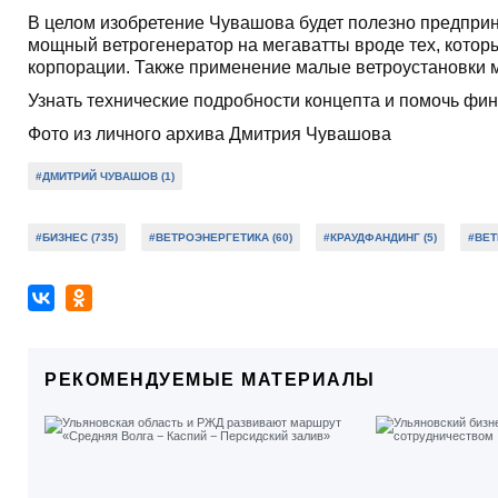
В целом изобретение Чувашова будет полезно предприн
мощный ветрогенератор на мегаватты вроде тех, котор
корпорации. Также применение малые ветроустановки м
Узнать технические подробности концепта и помочь фин
Фото из личного архива Дмитрия Чувашова
#ДМИТРИЙ ЧУВАШОВ (1)
#БИЗНЕС (735)
#ВЕТРОЭНЕРГЕТИКА (60)
#КРАУДФАНДИНГ (5)
#ВЕТ
РЕКОМЕНДУЕМЫЕ МАТЕРИАЛЫ