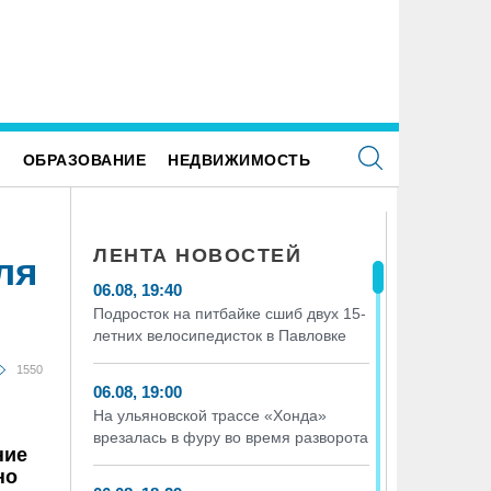
Е
ОБРАЗОВАНИЕ
НЕДВИЖИМОСТЬ
ЛЕНТА НОВОСТЕЙ
ля
06.08, 19:40
Подросток на питбайке сшиб двух 15-
летних велосипедисток в Павловке
1550
06.08, 19:00
На ульяновской трассе «Хонда»
врезалась в фуру во время разворота
ние
но