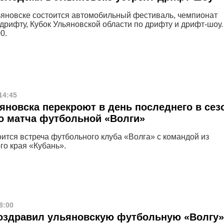
ьяновске состоится автомобильный фестиваль, чемпионат
дрифту, Кубок Ульяновской области по дрифту и дрифт-шоу.
0.
14:45
яновска перекроют в день последнего в сез
о матча футбольной «Волги»
оится встреча футбольного клуба «Волга» с командой из
го края «Кубань».
8:00
оздравил ульяновскую футбольную «Волгу»