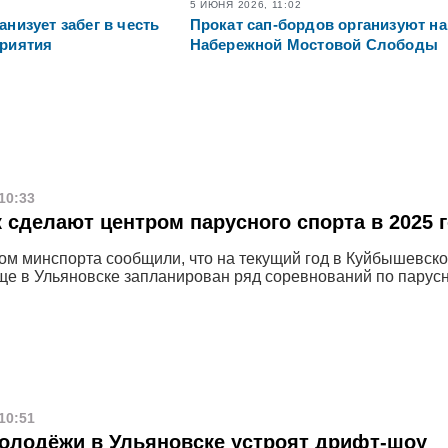
5 ИЮНЯ 2026, 11:02
анизует забег в честь
Прокат сап-бордов организуют на
приятия
Набережной Мостовой Слободы
10:33
 сделают центром парусного спорта в 2025 
ом минспорта сообщили, что на текущий год в Куйбышевск
е в Ульяновске запланирован ряд соревнований по парус
10:51
олодёжи в Ульяновске устроят дрифт-шоу