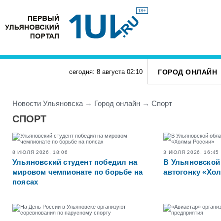
18+
ГОРОД ОНЛАЙН
сегодня: 8 августа
02
:
10
Новости Ульяновска
→
Город онлайн
→
Спорт
СПОРТ
8 ИЮЛЯ 2026, 18:06
3 ИЮЛЯ 2026, 16:45
Ульяновский студент победил на
В Ульяновской
мировом чемпионате по борьбе на
автогонку «Хо
поясах