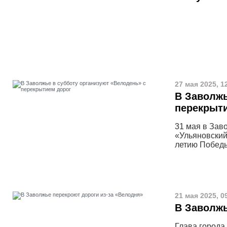
27 мая 2025, 1
В Заволжь
перекрыт
31 мая в Зав
«Ульяновский
летию Победы
21 мая 2025, 0
В Заволжь
Глава города