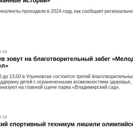
манные истории»
иноленты проходили в 2024 году, как сообщает регионально
9:44
в зовут на благотворительный забег «Мело
ел»
0 до 13.00 в Ульяновске состоится третий благотворительны
ддержку детей с ограниченными возможностями здоровья.
анизуют на главной сцене парка «Владимирский сад».
9:10
кий спортивный техникум лишили олимпийс