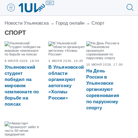
18+
Новости Ульяновска
→
Город онлайн
→
Спорт
СПОРТ
8 ИЮЛЯ 2026, 18:06
3 ИЮЛЯ 2026, 16:45
10 ИЮНЯ 2026, 17:00
Ульяновский
В Ульяновской
На День
студент
области
России в
победил на
организуют
Ульяновске
мировом
автогонку
организуют
чемпионате по
«Холмы
соревнования
борьбе на
России»
по парусному
поясах
спорту