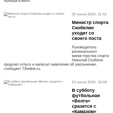
«Белый Ключ».
25 июля 2025, 11:41
Министр спорта
Скобелин
уходит со
своего поста
Руководитель
регионального
министерства спорта
Николай Скобели
продлил отпуск и написал заявление об увольнении,
сообщает 73online.ru.
23 июля 2025, 18:09
В субботу
футбольная
«Волга»
сразится с
«Камазом»