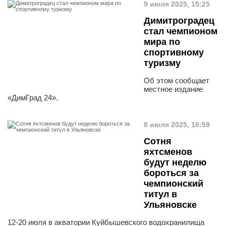
9 июля 2025, 15:25
Димитроградец
стал чемпионом
мира по
спортивному
туризму
Об этом сообщает
местное издание
«ДимГрад 24».
8 июля 2025, 16:59
Сотня
яхтсменов
будут неделю
бороться за
чемпионский
титул в
Ульяновске
12-20 июля в акватории Куйбышевского водохранилища