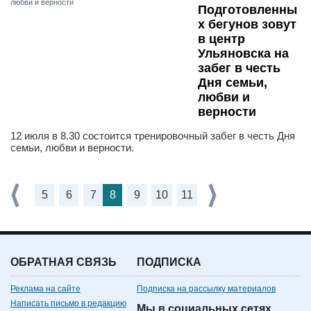
Подготовленны
х бегунов зовут
в центр
Ульяновска на
забег в честь
Дня семьи,
любви и
верности
12 июля в 8.30 состоится тренировочный забег в честь Дня
семьи, любви и верности.
5
6
7
8
9
10
11
ОБРАТНАЯ СВЯЗЬ
ПОДПИСКА
Реклама на сайте
Подписка на рассылку материалов
Написать письмо в редакцию
Мы в социальных сетях