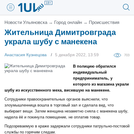
18+
Новости Ульяновска
→
Город онлайн
→
Проиcшествия
Жительница Димитровграда
украла шубу с манекена
Анастасия Кузнецова
5 декабря 2022, 13:59
703
В полицию обратился
индивидуальный
предприниматель, у
которого из магазина украли
шубу из искусственного меха, висевшую на манекене.
Сотрудники правоохранительных органов выяснили, что
злоумышленница вошла в торговый зал и сделала вид, что
выбирает вещи. Затем женщина незаметно сняла с манекена шубу,
надела ёё и покинула помещение, не оплатив товар.
Подозреваемую в краже задержали сотрудники патрульно-постовой
службы по горячим следам.