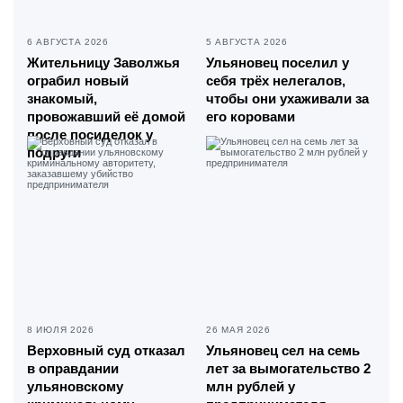
6 АВГУСТА 2026
5 АВГУСТА 2026
Жительницу Заволжья
Ульяновец поселил у
ограбил новый
себя трёх нелегалов,
знакомый,
чтобы они ухаживали за
провожавший её домой
его коровами
после посиделок у
подруги
8 ИЮЛЯ 2026
26 МАЯ 2026
Верховный суд отказал
Ульяновец сел на семь
в оправдании
лет за вымогательство 2
ульяновскому
млн рублей у