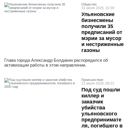
Общество
31 июля 2026, 10:39
Ульяновские
бизнесмены
получили 35
предписаний от
мэрии за мусор
и нестриженные
газоны
Глава города Александр Болдакин распорядился об
активизации работы в этом направлении.
Проиcшествия
21 июля 2026, 09:22
Под суд пошли
киллер и
заказчик
убийства
ульяновского
предпринимате
ля, погибшего в