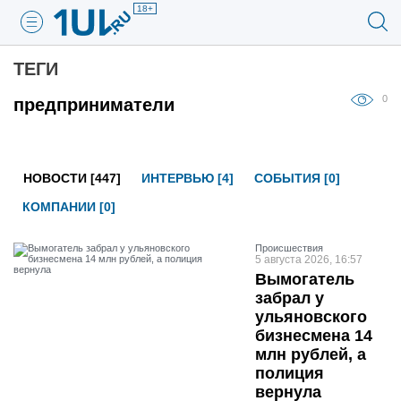
18+
ТЕГИ
0
предприниматели
НОВОСТИ [447]
ИНТЕРВЬЮ [4]
СОБЫТИЯ [0]
КОМПАНИИ [0]
Проиcшествия
5 августа 2026, 16:57
Вымогатель
забрал у
ульяновского
бизнесмена 14
млн рублей, а
полиция
вернула