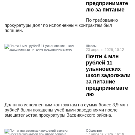
предпринимате
лю за питание
По требованию
прокуратуры долг по исполненным контрактам был
погашен.
Школы
23 апреля 2026, 10:12
Почти 4 млн
рублей 11
ульяновских
школ задолжали
за питание
предпринимате
лю
Долги по исполненным контрактам на сумму более 3,9 млн
рублей были погашены учебными заведениями после
вмешательства прокуратуры Засвияжского района.
Общество
17 апреля 2026, 16:19