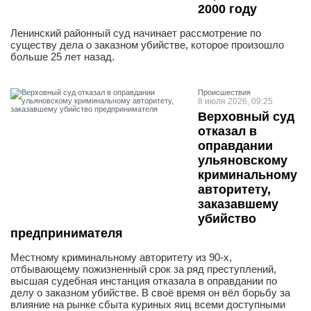
2000 году
Ленинский районный суд начинает рассмотрение по
существу дела о заказном убийстве, которое произошло
больше 25 лет назад.
Проиcшествия
8 июля 2026, 09:25
Верховный суд
отказал в
оправдании
ульяновскому
криминальному
авторитету,
заказавшему
убийство
предпринимателя
Местному криминальному авторитету из 90-х,
отбывающему пожизненный срок за ряд преступлений,
высшая судебная инстанция отказала в оправдании по
делу о заказном убийстве. В своё время он вёл борьбу за
влияние на рынке сбыта куриных яиц всеми доступными