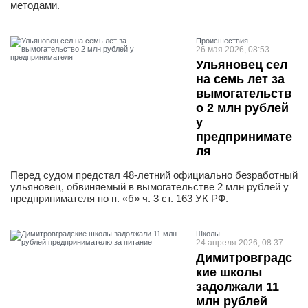
методами.
Проиcшествия
26 мая 2026, 08:53
Ульяновец сел
на семь лет за
вымогательств
о 2 млн рублей
у
предпринимате
ля
Перед судом предстал 48-летний официально безработный
ульяновец, обвиняемый в вымогательстве 2 млн рублей у
предпринимателя по п. «б» ч. 3 ст. 163 УК РФ.
Школы
24 апреля 2026, 08:37
Димитровградс
кие школы
задолжали 11
млн рублей