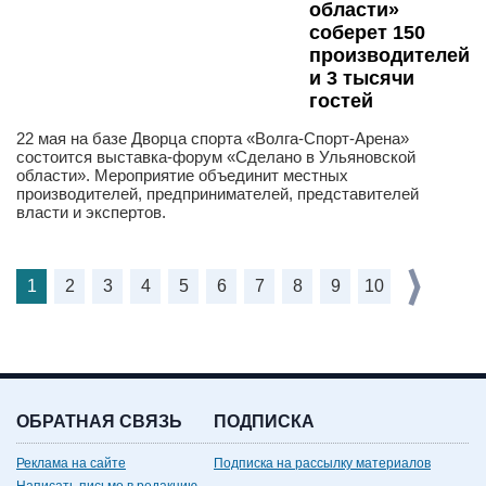
области»
соберет 150
производителей
и 3 тысячи
гостей
22 мая на базе Дворца спорта «Волга-Спорт-Арена»
состоится выставка-форум «Сделано в Ульяновской
области». Мероприятие объединит местных
производителей, предпринимателей, представителей
власти и экспертов.
1
2
3
4
5
6
7
8
9
10
ОБРАТНАЯ СВЯЗЬ
ПОДПИСКА
Реклама на сайте
Подписка на рассылку материалов