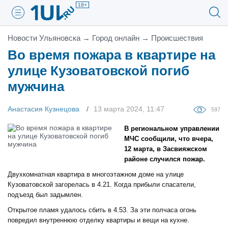
18+
Новости Ульяновска
→
Город онлайн
→
Проиcшествия
Во время пожара в квартире на
улице Кузоватовской погиб
мужчина
Анастасия Кузнецова
13 марта 2024, 11:47
597
В региональном управлении
МЧС сообщили, что вчера,
12 марта, в Засвияжском
районе случился пожар.
Двухкомнатная квартира в многоэтажном доме на улице
Кузоватовской загорелась в 4.21. Когда прибыли спасатели,
подъезд был задымлен.
Открытое пламя удалось сбить в 4.53. За эти полчаса огонь
повредил внутреннюю отделку квартиры и вещи на кухне.