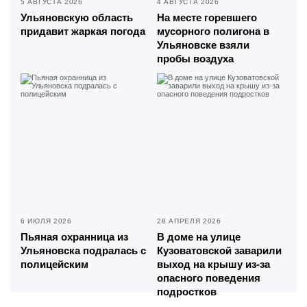
5 АВГУСТА 2026
4 АВГУСТА 2026
Ульяновскую область
На месте горевшего
придавит жаркая погода
мусорного полигона в
Ульяновске взяли
пробы воздуха
6 ИЮЛЯ 2026
28 АПРЕЛЯ 2026
Пьяная охранница из
В доме на улице
Ульяновска подралась с
Кузоватовской заварили
полицейским
выход на крышу из-за
опасного поведения
подростков