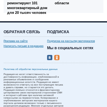
ремонтируют 101
области
многоквартирный дом
для 20 тысяч человек
ОБРАТНАЯ СВЯЗЬ
ПОДПИСКА
Реклама на сайте
Подписка на рассылку материалов
Написать письмо в редакцию
Мы в социальных сетях
Политика об обработке персональных данных
Редакция не несет ответственность за
достоверность информации, опубликованной в
рекламных объявлениях и сообщениях
информационных агентств. Редакция не имеет
возможности отвечать на все поступающие письма
и давать справки, но старается это делать.
Редакция лояльно относится к фрагментарному
цитированию своих материалов сторонними СМИ
и интернет-сайтами при наличии активной
гиперссылки на первоисточник. Копирование и
опубликование авторских материалов нашего
портала целиком возможно только с письменного
разрешения редакции. Мнение отдельных авторов