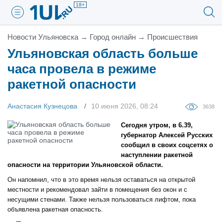
18+
Новости Ульяновска
→
Город онлайн
→
Проиcшествия
Ульяновская область больше
часа провела в режиме
ракетной опасности
Анастасия Кузнецова
10 июня 2026, 08:24
3638
Сегодня утром, в 6.39,
губернатор Алексей Русских
сообщил в своих соцсетях о
наступлении ракетной
опасности на территории Ульяновской области.
Он напомнил, что в это время нельзя оставаться на открытой
местности и рекомендовал зайти в помещения без окон и с
несущими стенами. Также нельзя пользоваться лифтом, пока
объявлена ракетная опасность.