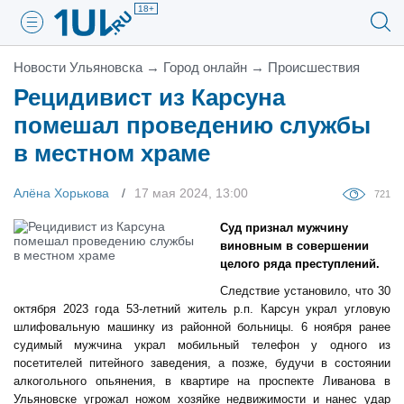
18+
Новости Ульяновска
→
Город онлайн
→
Проиcшествия
Рецидивист из Карсуна
помешал проведению службы
в местном храме
Алёна Хорькова
17 мая 2024, 13:00
721
Суд признал мужчину
виновным в совершении
целого ряда преступлений.
Следствие установило, что 30
октября 2023 года 53-летний житель р.п. Карсун украл угловую
шлифовальную машинку из районной больницы. 6 ноября ранее
судимый мужчина украл мобильный телефон у одного из
посетителей питейного заведения, а позже, будучи в состоянии
алкогольного опьянения, в квартире на проспекте Ливанова в
Ульяновске угрожал ножом хозяйке недвижимости и нанес удар