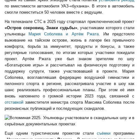
по вместимости автомобиля УАЗ-«буханка». В итоге в автомобиль
смогли поместиться 50 человек вместе с ведущим.
На телеканале СТС в 2025 году стартовал приключенческий проект
«Остров сокровищ. Знаки судьбы»
, участниками которого стали
ульяновцы
Мария Соболева и Артём Ржата
. Им предстояло
выживание на тайском острове, жизнь в лагере без привычного
комфорта, борьба за иммунитет, продукты и бонусы, а также
регулярные голосования, по итогам которых участники покидали
проект. Артём Ржата уже был знаком зрителям по шоу
«Богатырские игры» и рассчитывал на физическую подготовку и
поддержку супруги, также участвовавшей в проекте. Мария
Соболева, возглавлявшая федерацию воздушной гимнастики и
пилонного спорта в регионе, рассматривала участие в шоу как
шанс реализовать профессиональные планы. При этом её имя
вновь напомнило о громкой истории 2023 года, связанной с
отставкой
заместителя министра спорта Максима Соболева после
резонансных публикаций и последующих скандалов.
Ещё одним туристическим проектом стали
съёмки
программы