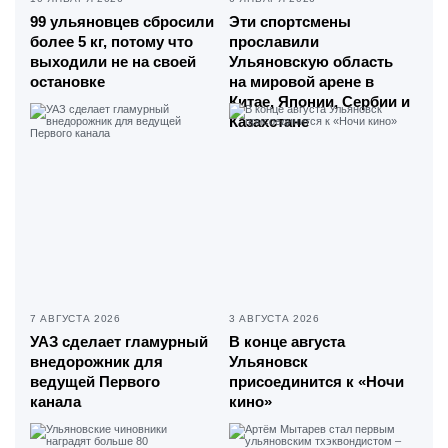
99 ульяновцев сбросили
Эти спортсмены
более 5 кг, потому что
прославили
выходили не на своей
Ульяновскую область
остановке
на мировой арене в
Китае, Японии, Сербии и
Казахстане
7 АВГУСТА 2026
3 АВГУСТА 2026
УАЗ сделает гламурный
В конце августа
внедорожник для
Ульяновск
ведущей Первого
присоединится к «Ночи
канала
кино»