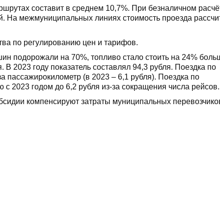
ршрутах составит в среднем 10,7%. При безналичном расчё
лей. На межмуниципальных линиях стоимость проезда рассч
ва по регулированию цен и тарифов.
шин подорожали на 70%, топливо стало стоить на 24% боль
. В 2023 году показатель составлял 94,3 рубля. Поездка по
а пассажирокилометр (в 2023 – 6,1 рубля). Поездка по
с 2023 годом до 6,2 рубля из-за сокращения числа рейсов.
убсидии компенсируют затраты муниципальных перевозчико