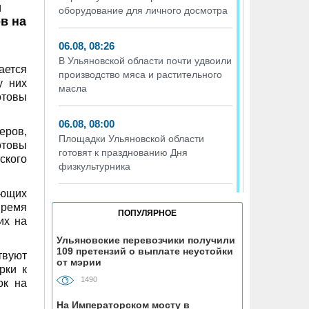
и
оборудование для личного досмотра
в на
06.08, 08:26
В Ульяновской области почти удвоили
ается
производство мяса и растительного
у них
масла
отовы
06.08, 08:00
еров,
Площадки Ульяновской области
отовы
готовят к празднованию Дня
ского
физкультурника
ающих
05.08, 18:59
время
ПОПУЛЯРНОЕ
От +9 до +32 градусов будет
их на
колебаться температура воздуха в
Ульяновские перевозчики получили
Ульяновской области в четверг
109 претензий о выплате неустойки
твуют
от мэрии
рки к
05.08, 17:50
1490
ок на
Ульяновские дорожники оставили без
На Императорском мосту в
асфальта 70 метров подъездного