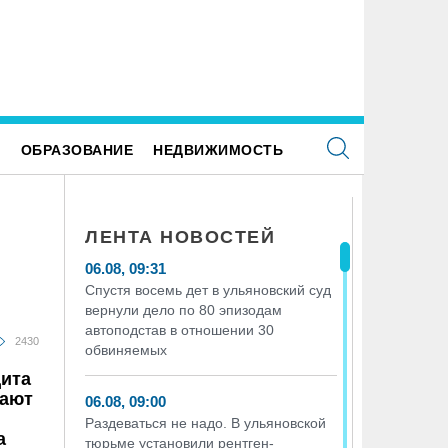
Е
ОБРАЗОВАНИЕ
НЕДВИЖИМОСТЬ
ЛЕНТА НОВОСТЕЙ
06.08, 09:31
Спустя восемь дет в ульяновский суд
вернули дело по 80 эпизодам
автоподстав в отношении 30
2430
обвиняемых
ита
щают
06.08, 09:00
Раздеваться не надо. В ульяновской
а
тюрьме установили рентген-