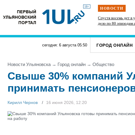
18+
НОВОСТИ
Спустя восемь дет в 
дело по 80 эпизодам
30 обвиняемых
ГОРОД ОНЛАЙН
сегодня: 6 августа
05
:
50
Новости Ульяновска
→
Город онлайн
→
Общество
Свыше 30% компаний У
принимать пенсионеров
Кирилл Чернов
16 июня 2026, 12:20