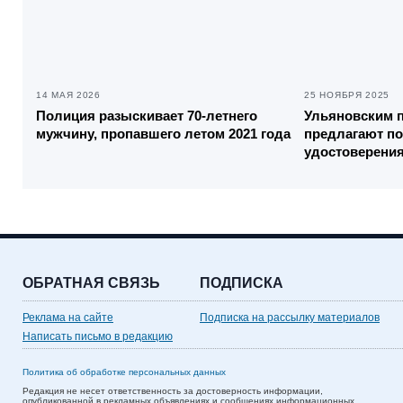
14 МАЯ 2026
25 НОЯБРЯ 2025
Полиция разыскивает 70-летнего
Ульяновским 
мужчину, пропавшего летом 2021 года
предлагают п
удостоверения
ОБРАТНАЯ СВЯЗЬ
ПОДПИСКА
Реклама на сайте
Подписка на рассылку материалов
Написать письмо в редакцию
Политика об обработке персональных данных
Редакция не несет ответственность за достоверность информации,
опубликованной в рекламных объявлениях и сообщениях информационных