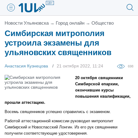
18+
Новости Ульяновска
→
Город онлайн
→
Общество
Симбирская митрополия
устроила экзамены для
ульяновских священников
Анастасия Кузнецова
21 октября 2022, 11:24
698
20 октября священники
Симбирской епархии,
окончившие курсы
повышения квалификации,
прошли аттестацию.
Восемь священников успешно справились с экзаменом.
Работой аттестационной комиссии руководил митрополит
Симбирский и Новоспасский Лонгин. Из его рук священники
получили соответствующие удостоверения.