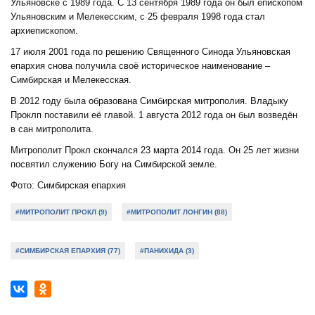
Ульяновске с 1989 года. С 13 сентября 1989 года он был епископом
Ульяновским и Мелекесским, с 25 февраля 1998 года стал
архиепископом.
17 июля 2001 года по решению Священного Синода Ульяновская
епархия снова получила своё историческое наименование –
Симбирская и Мелекесская.
В 2012 году была образована Симбирская митрополия. Владыку
Проклп поставили её главой. 1 августа 2012 года он был возведён
в сан митрополита.
Митрополит Прокл скончался 23 марта 2014 года. Он 25 лет жизни
посвятил служению Богу на Симбирской земле.
Фото: Симбирская епархия
#МИТРОПОЛИТ ПРОКЛ (9)
#МИТРОПОЛИТ ЛОНГИН (88)
#СИМБИРСКАЯ ЕПАРХИЯ (77)
#ПАНИХИДА (3)