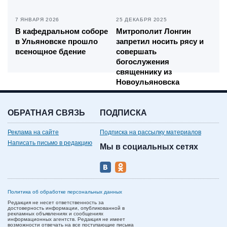
7 ЯНВАРЯ 2026
25 ДЕКАБРЯ 2025
В кафедральном соборе
Митрополит Лонгин
в Ульяновске прошло
запретил носить рясу и
всенощное бдение
совершать
богослужения
священнику из
Новоульяновска
ОБРАТНАЯ СВЯЗЬ
ПОДПИСКА
Реклама на сайте
Подписка на рассылку материалов
Написать письмо в редакцию
Мы в социальных сетях
Политика об обработке персональных данных
Редакция не несет ответственность за
достоверность информации, опубликованной в
рекламных объявлениях и сообщениях
информационных агентств. Редакция не имеет
возможности отвечать на все поступающие письма