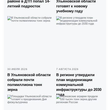
районе в ДТП попал 14-
Ульяновской области
летний подросток
готовят к новому
учебному году
30 ИЮЛЯ 2026
7 АВГУСТА 2026
В Ульяновской области
В регионе утвердили
собрали почти
план модернизации
полмиллиона тонн
коммунальной
зерна
инфраструктуры до 2030
года