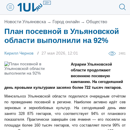
18+
Новости Ульяновска
→
Город онлайн
→
Общество
План посевной в Ульяновской
области выполнили на 92%
Кирилл Чернов
27 мая 2026, 12:01
2481
Аграрии Ульяновской
области продолжают
весеннюю посевную
кампанию. На сегодняшний
день яровыми культурами засеяно более 722 тысяч гектаров.
Минсельхоз Ульяновской области поделился очередным отчётом
по проведению посевной в регионе. Наиболее активно идёт сев
зерновых и зернобобовых культур. На сегодняшний день ими
занято 328 875 гектаров, что соответствует 94% от планового
показателя. Практически завершён сев ячменя — его посеяли на
площади более 160 тысяч гектаров, что составляет почти 99% от