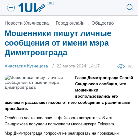
18+
Новости Ульяновска
→
Город онлайн
→
Общество
Мошенники пишут личные
сообщения от имени мэра
Димитровграда
Анастасия Кузнецова
22 марта 2024, 14:17
825
Глава Димитровграда Сергей
Сандрюков сообщил, что
мошенники
воспользовались его
именем и рассылают якобы от него сообщения с различными
просьбами.
Особенно часто послания с фейкового аккаунта якобы от
Сандрюкова получали пользовали мессенджера Telegram.
Мэр Димитровграда попросил не реагировать на провокации