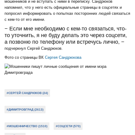
мошенников и не вступать с ними в переписку. Сандрюков
напомнил, что у него есть официальные страницы в соцсетях и
попросил информировать о попытках посторонних людей связаться
с кем-то от его имени.
− Если мне необходимо с кем-то связаться, что-
то уточнить, я не буду делать это через соцсети,
а позвоню по телефону или встречусь лично, −
подчеркнул Сергей Сандрюков.
Фото со страницы ВК
Сергея Сандрюкова
#СЕРГЕЙ САНДРЮКОВ (24)
#ДИМИТРОВГРАД (2613)
#МОШЕННИЧЕСТВО (1510)
#СОЦСЕТИ (570)