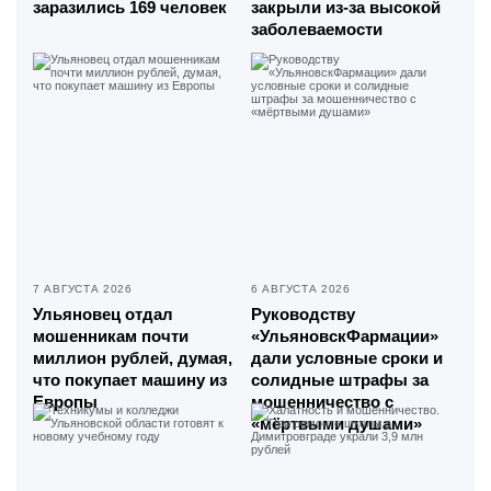
заразились 169 человек
закрыли из-за высокой
заболеваемости
7 АВГУСТА 2026
6 АВГУСТА 2026
Ульяновец отдал
Руководству
мошенникам почти
«УльяновскФармации»
миллион рублей, думая,
дали условные сроки и
что покупает машину из
солидные штрафы за
Европы
мошенничество с
«мёртвыми душами»