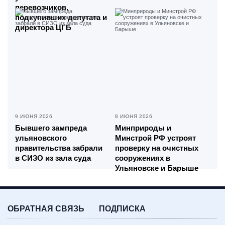
перевозчиков,
подкупивших депутата и
директора ЦГБ
9 ИЮНЯ 2026
8 ИЮНЯ 2026
Бывшего зампреда
Минприроды и
ульяновского
Минстрой РФ устроят
правительства забрали
проверку на очистных
в СИЗО из зала суда
сооружениях в
Ульяновске и Барыше
ОБРАТНАЯ СВЯЗЬ
ПОДПИСКА