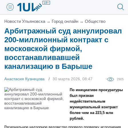
18+
Новости Ульяновска
→
Город онлайн
→
Общество
Арбитражный суд аннулировал
200-миллионный контракт с
московской фирмой,
восстанавливавшей
канализацию в Барыше
Анастасия Кузнецова
30 марта 2026, 08:47
2905
По инициативе прокуратуры
был признан
недействительным
муниципальный контракт
более чем на 223,5 млн
рублей.
Региональное надзорное ведомство провело проверку исполнения