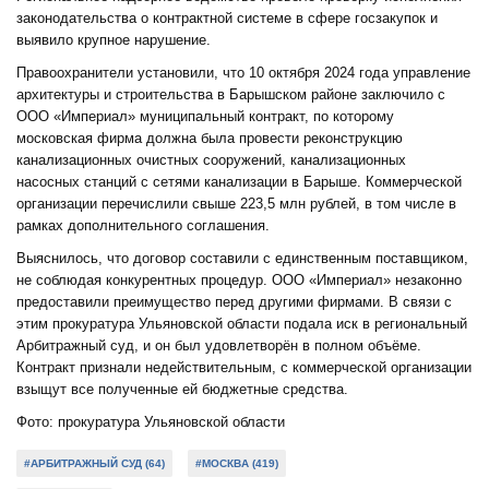
законодательства о контрактной системе в сфере госзакупок и
выявило крупное нарушение.
Правоохранители установили, что 10 октября 2024 года управление
архитектуры и строительства в Барышском районе заключило с
ООО «Империал» муниципальный контракт, по которому
московская фирма должна была провести реконструкцию
канализационных очистных сооружений, канализационных
насосных станций с сетями канализации в Барыше. Коммерческой
организации перечислили свыше 223,5 млн рублей, в том числе в
рамках дополнительного соглашения.
Выяснилось, что договор составили с единственным поставщиком,
не соблюдая конкурентных процедур. ООО «Империал» незаконно
предоставили преимущество перед другими фирмами. В связи с
этим прокуратура Ульяновской области подала иск в региональный
Арбитражный суд, и он был удовлетворён в полном объёме.
Контракт признали недействительным, с коммерческой организации
взыщут все полученные ей бюджетные средства.
Фото: прокуратура Ульяновской области
#АРБИТРАЖНЫЙ СУД (64)
#МОСКВА (419)