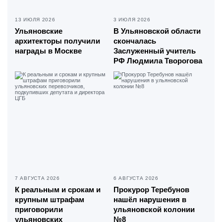
13 ИЮЛЯ 2026
3 ИЮЛЯ 2026
Ульяновские
В Ульяновской области
архитекторы получили
скончалась
награды в Москве
Заслуженный учитель
РФ Людмила Творогова
7 АВГУСТА 2026
6 АВГУСТА 2026
К реальным и срокам и
Прокурор Теребунов
крупным штрафам
нашёл нарушения в
приговорили
ульяновской колонии
ульяновских
№8