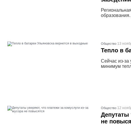
Региональная
образования.
13 нояб
Общество
Тепло в б
Сейчас из-за
минимум тепл
12 нояб
Общество
Депутаты 
не повыс