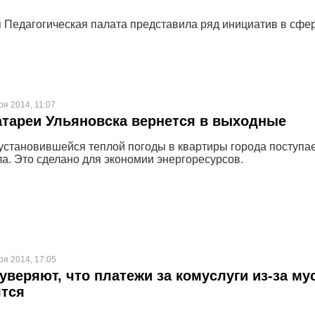
 Педагогическая палата представила ряд инициатив в сфе
ря 2014, 11:07
атареи Ульяновска вернется в выходные
 установившейся теплой погоды в квартиры города поступа
а. Это сделано для экономии энергоресурсов.
ря 2014, 17:05
уверяют, что платежи за комуслуги из-за му
ятся