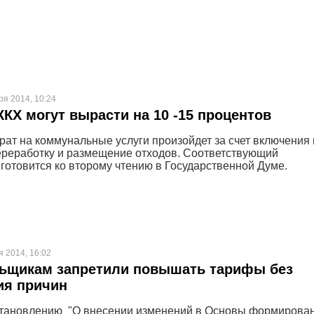
ря 2014, 10:24
ЖКХ могут вырасти на 10 -15 процентов
ат на коммунальные услуги произойдет за счет включения 
ереработку и размещение отходов. Соответствующий
 готовится ко второму чтению в Государственной Думе.
я 2014, 16:02
ьщикам запретили повышать тарифы без
ия причин
становлению "О внесении изменений в Основы формирова