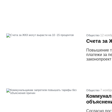
12 нояб
Общество
Счета за 
Повышение тр
платежи за п
законопроект
7 ноябр
Общество
Коммунал
объяснен
Согласно по