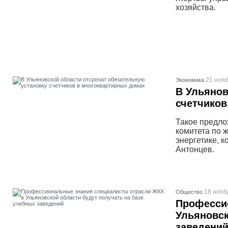
хозяйства.
21 нояб
Экономика
В Ульянов
счетчиков
Такое предло
комитета по 
энергетике, 
Антонцев.
18 нояб
Общество
Професси
Ульяновск
заведени