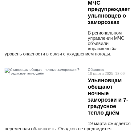
МЧС
предупреждает
ульяновцев о
заморозках
В региональном
управлении МЧС
объявили
«оранжевый»
уровень опасности в связи с ухудшением погоды.
Общество
18 марта 2025, 18:09
Ульяновцам
обещают
ночные
заморозки и 7-
градусное
тепло днём
19 марта ожидается
переменная облачность. Осадков не предвидится.