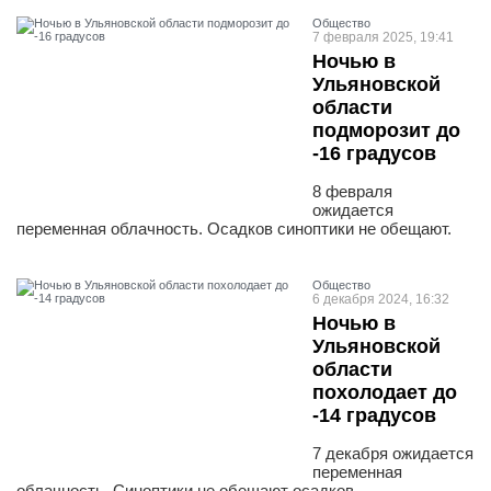
Общество
7 февраля 2025, 19:41
Ночью в
Ульяновской
области
подморозит до
-16 градусов
8 февраля
ожидается
переменная облачность. Осадков синоптики не обещают.
Общество
6 декабря 2024, 16:32
Ночью в
Ульяновской
области
похолодает до
-14 градусов
7 декабря ожидается
переменная
облачность. Синоптики не обещают осадков.