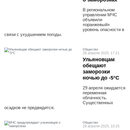
В региональном
управлении МЧС
объявили
«оранжевый»
уровень опасности в
связи с ухудшением погоды.
Общество
28 апреля 2025, 17:21
Ульяновцам
обещают
заморозки
ночью до -5°C
29 апреля ожидается
переменная
облачность.
Существенных
осадков не предвидится.
Общество
28 апреля 2025, 10:25