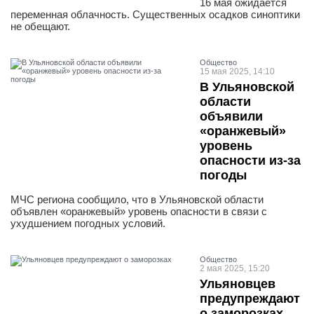
16 мая ожидается
переменная облачность. Существенных осадков синоптики
не обещают.
Общество
15 мая 2025, 14:10
В Ульяновской
области
объявили
«оранжевый»
уровень
опасности из-за
погоды
МЧС региона сообщило, что в Ульяновской области
объявлен «оранжевый» уровень опасности в связи с
ухудшением погодных условий.
Общество
2 мая 2025, 15:20
Ульяновцев
предупреждают
о заморозках