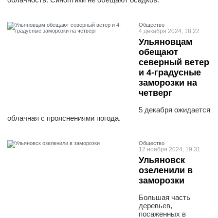
Общество
4 декабря 2024, 18:22
Ульяновцам
обещают
северный ветер
и 4-градусные
заморозки на
четверг
5 декабря ожидается
облачная с прояснениями погода.
Общество
12 ноября 2024, 19:31
Ульяновск
озеленили в
заморозки
Большая часть
деревьев,
посаженных в