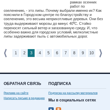
рамках осенних
работ по
озеленению, - это липы. Почему выбрали именно их? Как
пояснили в Городском центре по благоустройству и
озеленению, это весьма неприхотливые деревья. Они без
труда выдерживают морозы до минус 40⁰С. Стойко
переносят сильный ветер и загазованную среду. И, что
особенно важно для городских условий, мелколистные
липы задерживают пыль с автомобильных дорог.
1
2
3
4
5
6
7
8
9
10
ОБРАТНАЯ СВЯЗЬ
ПОДПИСКА
Реклама на сайте
Подписка на рассылку материалов
Написать письмо в редакцию
Мы в социальных сетях