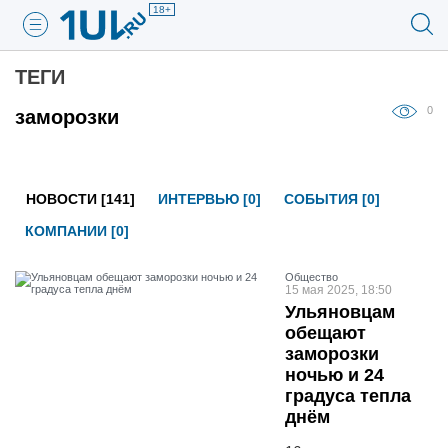
18+
ТЕГИ
0
заморозки
НОВОСТИ [141]
ИНТЕРВЬЮ [0]
СОБЫТИЯ [0]
КОМПАНИИ [0]
Общество
15 мая 2025, 18:50
Ульяновцам
обещают
заморозки
ночью и 24
градуса тепла
днём