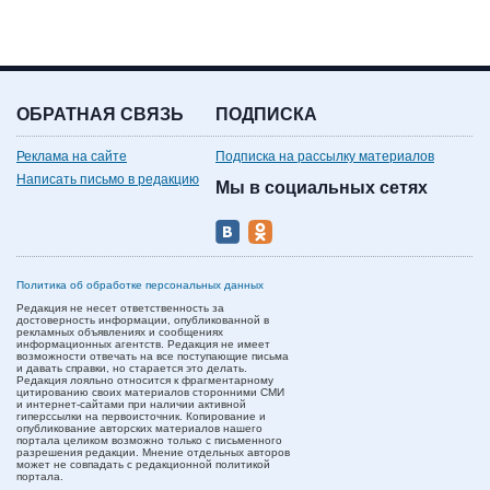
ОБРАТНАЯ СВЯЗЬ
ПОДПИСКА
Реклама на сайте
Подписка на рассылку материалов
Написать письмо в редакцию
Мы в социальных сетях
Политика об обработке персональных данных
Редакция не несет ответственность за
достоверность информации, опубликованной в
рекламных объявлениях и сообщениях
информационных агентств. Редакция не имеет
возможности отвечать на все поступающие письма
и давать справки, но старается это делать.
Редакция лояльно относится к фрагментарному
цитированию своих материалов сторонними СМИ
и интернет-сайтами при наличии активной
гиперссылки на первоисточник. Копирование и
опубликование авторских материалов нашего
портала целиком возможно только с письменного
разрешения редакции. Мнение отдельных авторов
может не совпадать с редакционной политикой
портала.