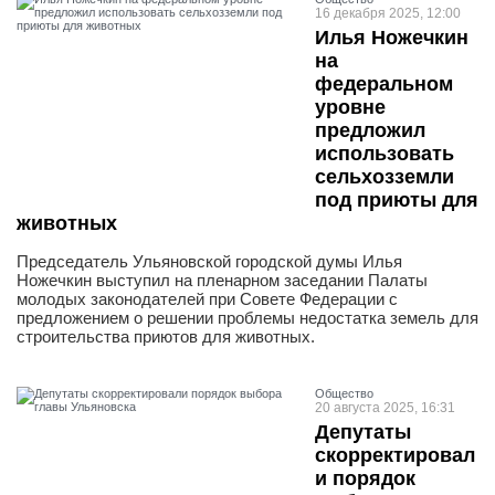
16 декабря 2025, 12:00
Илья Ножечкин
на
федеральном
уровне
предложил
использовать
сельхозземли
под приюты для
животных
Председатель Ульяновской городской думы Илья
Ножечкин выступил на пленарном заседании Палаты
молодых законодателей при Совете Федерации с
предложением о решении проблемы недостатка земель для
строительства приютов для животных.
Общество
20 августа 2025, 16:31
Депутаты
скорректировал
и порядок