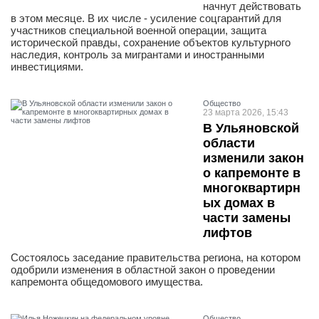
начнут действовать
в этом месяце. В их числе - усиление соцгарантий для
участников специальной военной операции, защита
исторической правды, сохранение объектов культурного
наследия, контроль за мигрантами и иностранными
инвестициями.
Общество
23 марта 2026, 15:43
В Ульяновской
области
изменили закон
о капремонте в
многоквартирн
ых домах в
части замены
лифтов
Состоялось заседание правительства региона, на котором
одобрили изменения в областной закон о проведении
капремонта общедомового имущества.
Общество