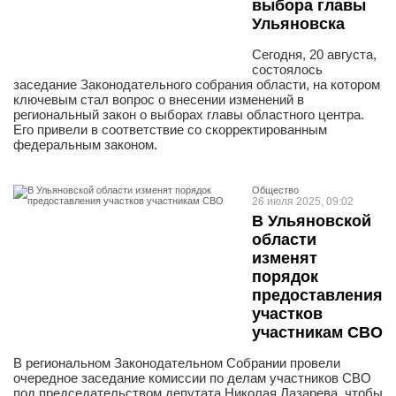
выбора главы
Ульяновска
Сегодня, 20 августа,
состоялось
заседание Законодательного собрания области, на котором
ключевым стал вопрос о внесении изменений в
региональный закон о выборах главы областного центра.
Его привели в соответствие со скорректированным
федеральным законом.
Общество
26 июля 2025, 09:02
В Ульяновской
области
изменят
порядок
предоставления
участков
участникам СВО
В региональном Законодательном Собрании провели
очередное заседание комиссии по делам участников СВО
под председательством депутата Николая Лазарева, чтобы