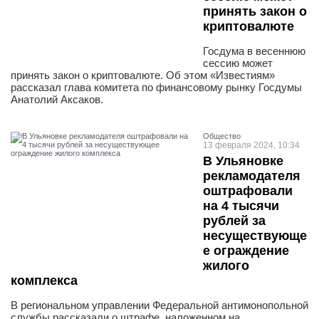
принять закон о
криптовалюте
Госдума в весеннюю
сессию может
принять закон о криптовалюте. Об этом «Известиям»
рассказал глава комитета по финансовому рынку Госдумы
Анатолий Аксаков.
Общество
13 февраля 2024, 10:34
В Ульяновке
рекламодателя
оштрафовали
на 4 тысячи
рублей за
несуществующе
е ограждение
жилого
комплекса
В региональном управлении Федеральной антимонопольной
службы рассказали о штрафе, наложенном на