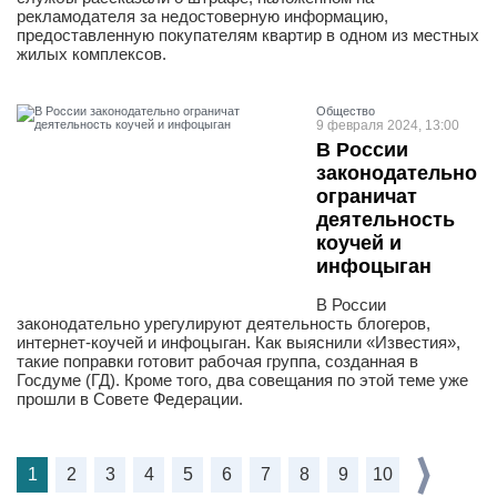
рекламодателя за недостоверную информацию,
предоставленную покупателям квартир в одном из местных
жилых комплексов.
Общество
9 февраля 2024, 13:00
В России
законодательно
ограничат
деятельность
коучей и
инфоцыган
В России
законодательно урегулируют деятельность блогеров,
интернет-коучей и инфоцыган. Как выяснили «Известия»,
такие поправки готовит рабочая группа, созданная в
Госдуме (ГД). Кроме того, два совещания по этой теме уже
прошли в Совете Федерации.
1
2
3
4
5
6
7
8
9
10