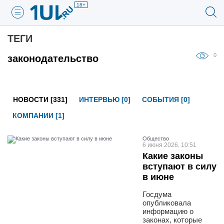
18+
ТЕГИ
0
законодательство
НОВОСТИ [331]
ИНТЕРВЬЮ [0]
СОБЫТИЯ [0]
КОМПАНИИ [1]
Общество
6 июня 2026, 10:51
Какие законы
вступают в силу
в июне
Госдума
опубликовала
информацию о
законах, которые