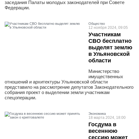
заседания Палаты молодых законодателей при Совете
Федерации.
Общество
12 ноября 2024, 09:05
Участникам
СВО бесплатно
выделят землю
в Ульяновской
области
Министерство
имущественных
отношений и архитектуры Ульяновской области
представило на рассмотрение депутатов Законодательного
собрания проект о выделении земли участникам
спецоперации.
Экономика
18 марта 2024, 18:00
Госдума в
весеннюю
сессию может