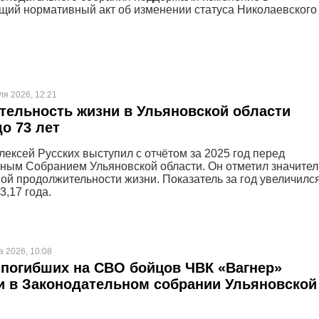
щий нормативный акт об изменении статуса Николаевского
ля 2026, 12:21
ельность жизни в Ульяновской области
о 73 лет
лексей Русских выступил с отчётом за 2025 год перед
ным Собранием Ульяновской области. Он отметил значите
ой продолжительности жизни. Показатель за год увеличилс
3,17 года.
а 2026, 10:08
погибших на СВО бойцов ЧВК «Вагнер»
 в Законодательном собрании Ульяновской