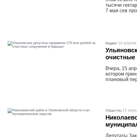
тысячи гекта
7 мая сев про
16 апреля 
Бюджет
Ульяновск
очистные
Вчера, 15 ап
котором прин
плановый пер
15 апре
Общество
Николаевс
муниципа
Депутаты Зак