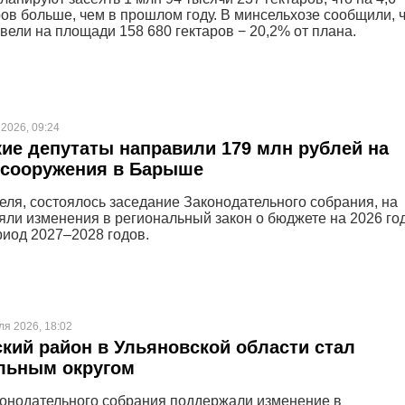
ров больше, чем в прошлом году. В минсельхозе сообщили, ч
вели на площади 158 680 гектаров − 20,2% от плана.
2026, 09:24
ие депутаты направили 179 млн рублей на
 сооружения в Барыше
реля, состоялось заседание Законодательного собрания, на
яли изменения в региональный закон о бюджете на 2026 год
иод 2027–2028 годов.
ля 2026, 18:02
кий район в Ульяновской области стал
льным округом
онодательного собрания поддержали изменение в