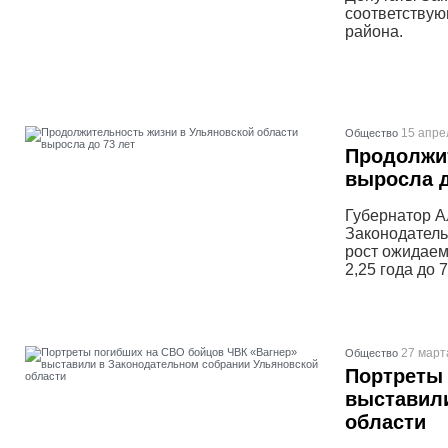
соответствую
района.
15 апре
Общество
Продолжит
выросла д
Губернатор А
Законодатель
рост ожидаем
2,25 года до 7
27 март
Общество
Портреты 
выставили
области