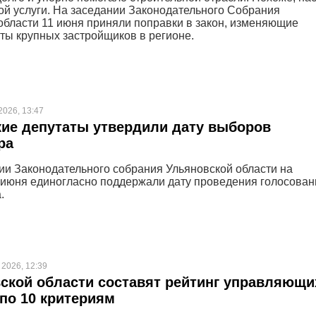
ой услуги. На заседании Законодательного Собрания
области 11 июня приняли поправки в закон, изменяющие
ты крупных застройщиков в регионе.
2026, 13:47
ие депутаты утвердили дату выборов
ра
и Законодательного собрания Ульяновской области на
 июня единогласно поддержали дату проведения голосован
.
 2026, 12:39
ской области составят рейтинг управляющи
по 10 критериям