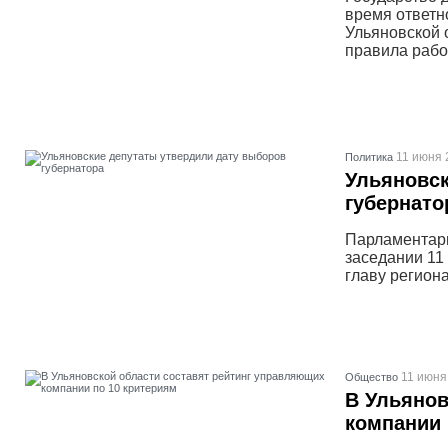
время ответн
Ульяновской 
правила рабо
11 июня 
Политика
Ульяновск
губернато
Парламентари
заседании 11
главу региона
11 июня
Общество
В Ульянов
компании 