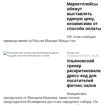
Маркетплейсы
обяжут
выставлять
единую цену,
независимо от
способа оплаты
Об этом сообщил
премьер-министр России Михаил Мишустин
Общество
18 февраля 2026, 16:25
Ульяновский
тренер
раскритиковала
дресс-код для
посетителей
фитнес-залов
Инициатива
прозвучала от Михаила Иванова, заместителя
председателя Всемирного русского народного собора. Он