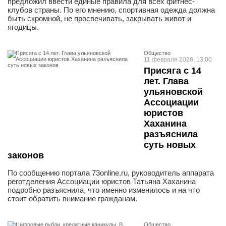
предложил ввести единые правила для всех фитнес-
клубов страны. По его мнению, спортивная одежда должна
быть скромной, не просвечивать, закрывать живот и
ягодицы.
Общество
11 февраля 2026, 13:00
Присяга с 14
лет. Глава
ульяновской
Ассоциации
юристов
Хаханина
разъяснила
суть новых
законов
По сообщению портала 73online.ru, руководитель аппарата
реготделения Ассоциации юристов Татьяна Хаханина
подробно разъяснила, что именно изменилось и на что
стоит обратить внимание гражданам.
Общество