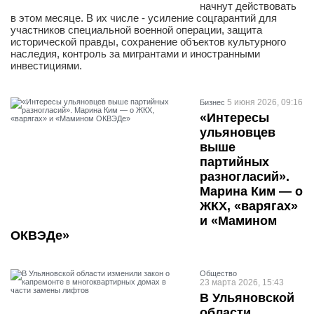
начнут действовать
в этом месяце. В их числе - усиление соцгарантий для
участников специальной военной операции, защита
исторической правды, сохранение объектов культурного
наследия, контроль за мигрантами и иностранными
инвестициями.
5 июня 2026, 09:16
Бизнес
«Интересы
ульяновцев
выше
партийных
разногласий».
Марина Ким — о
ЖКХ, «варягах»
и «Мамином
ОКВЭДе»
Общество
23 марта 2026, 15:43
В Ульяновской
области