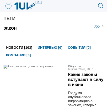
18+
ТЕГИ
0
закон
НОВОСТИ [103]
ИНТЕРВЬЮ [0]
СОБЫТИЯ [0]
КОМПАНИИ [0]
Общество
6 июня 2026, 10:51
Какие законы
вступают в силу
в июне
Госдума
опубликовала
информацию о
законах, которые