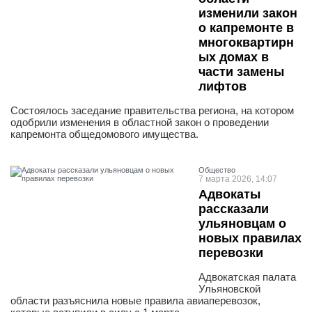
изменили закон
о капремонте в
многоквартирн
ых домах в
части замены
лифтов
Состоялось заседание правительства региона, на котором
одобрили изменения в областной закон о проведении
капремонта общедомового имущества.
Общество
7 марта 2026, 14:07
Адвокаты
рассказали
ульяновцам о
новых правилах
перевозки
Адвокатская палата
Ульяновской
области разъяснила новые правила авиаперевозок,