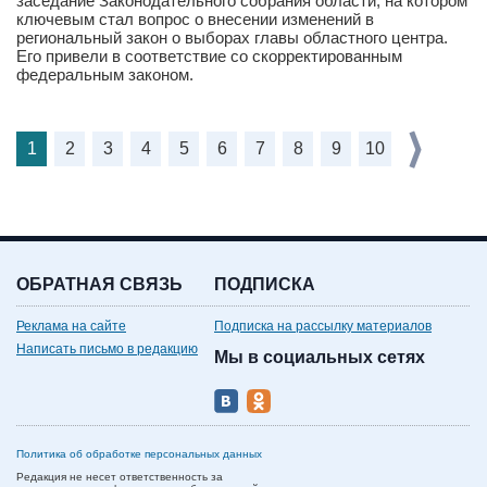
заседание Законодательного собрания области, на котором
ключевым стал вопрос о внесении изменений в
региональный закон о выборах главы областного центра.
Его привели в соответствие со скорректированным
федеральным законом.
1
2
3
4
5
6
7
8
9
10
ОБРАТНАЯ СВЯЗЬ
ПОДПИСКА
Реклама на сайте
Подписка на рассылку материалов
Написать письмо в редакцию
Мы в социальных сетях
Политика об обработке персональных данных
Редакция не несет ответственность за