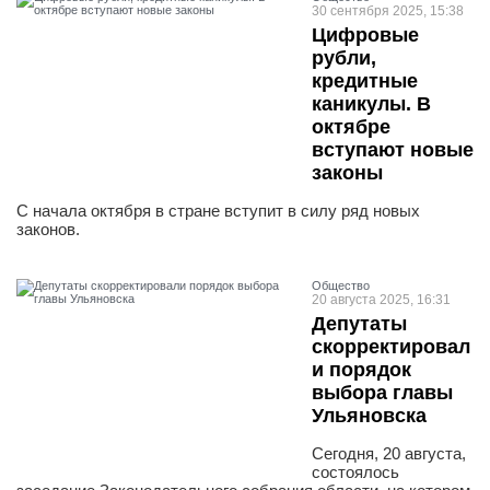
30 сентября 2025, 15:38
Цифровые
рубли,
кредитные
каникулы. В
октябре
вступают новые
законы
С начала октября в стране вступит в силу ряд новых
законов.
Общество
20 августа 2025, 16:31
Депутаты
скорректировал
и порядок
выбора главы
Ульяновска
Сегодня, 20 августа,
состоялось