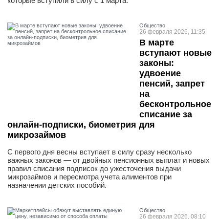
которые вступили в силу с 1 марта.
Общество
26 февраля 2026, 11:35
В марте
вступают новые
законы:
удвоение
пенсий, запрет
на
бесконтрольное
списание за
онлайн-подписки, биометрия для
микрозаймов
С первого дня весны вступает в силу сразу несколько
важных законов — от двойных пенсионных выплат и новых
правил списания подписок до ужесточения выдачи
микрозаймов и пересмотра учета алиментов при
назначении детских пособий.
Общество
26 февраля 2026, 08:10