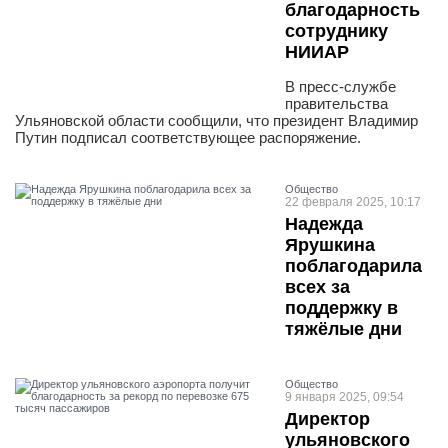
благодарность
сотруднику
НИИАР
В пресс-службе
правительства
Ульяновской области сообщили, что президент Владимир
Путин подписал соответствующее распоряжение.
Общество
22 февраля 2025, 10:17
Надежда
Ярушкина
поблагодарила
всех за
поддержку в
тяжёлые дни
Общество
9 января 2025, 09:54
Директор
ульяновского