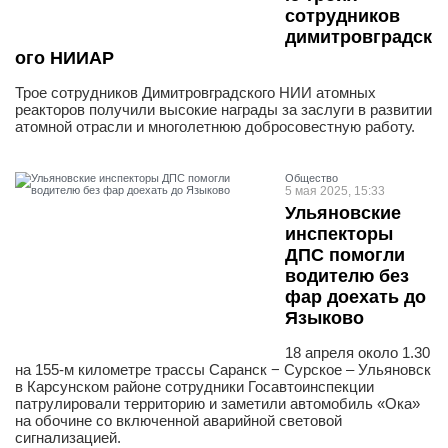
сотрудников
димитровградск
ого НИИАР
Трое сотрудников Димитровградского НИИ атомных
реакторов получили высокие награды за заслуги в развитии
атомной отрасли и многолетнюю добросовестную работу.
Общество
5 мая 2025, 15:33
Ульяновские
инспекторы
ДПС помогли
водителю без
фар доехать до
Языково
18 апреля около 1.30
на 155-м километре трассы Саранск − Сурское – Ульяновск
в Карсунском районе сотрудники Госавтоинспекции
патрулировали территорию и заметили автомобиль «Ока»
на обочине со включенной аварийной световой
сигнализацией.