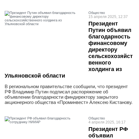
Общество
15 апреля 2025, 12:37
Президент
Путин объявил
благодарность
финансовому
директору
сельскохозяйст
венного
холдинга из
Ульяновской области
В региональном правительстве сообщили, что президент
РФ Владимир Путин подписал распоряжение об
объявлении благодарности финдиректору закрытого
акционерного общества «Проминвест» Алексею Кистанову.
Общество
4 апреля 2025, 16:17
Президент РФ
объявил