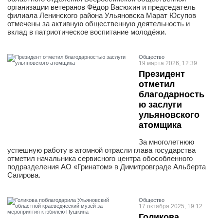
организации ветеранов Фёдор Васюхин и председатель
филиала Ленинского района Ульяновска Марат Юсупов
отмечены за активную общественную деятельность и
вклад в патриотическое воспитание молодёжи.
Общество
19 марта 2026, 12:39
Президент
отметил
благодарность
ю заслуги
ульяновского
атомщика
За многолетнюю
успешную работу в атомной отрасли глава государства
отметил начальника сервисного центра обособленного
подразделения АО «Гринатом» в Димитровграде Альберта
Сагирова.
Общество
17 октября 2025, 19:12
Голикова