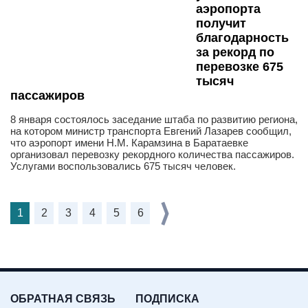
аэропорта
получит
благодарность
за рекорд по
перевозке 675
тысяч
пассажиров
8 января состоялось заседание штаба по развитию региона,
на котором министр транспорта Евгений Лазарев сообщил,
что аэропорт имени Н.М. Карамзина в Баратаевке
организовал перевозку рекордного количества пассажиров.
Услугами воспользовались 675 тысяч человек.
1
2
3
4
5
6
ОБРАТНАЯ СВЯЗЬ
ПОДПИСКА