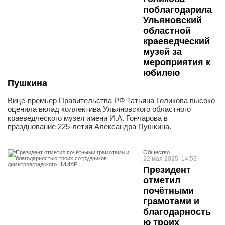
поблагодарила
Ульяновский
областной
краеведческий
музей за
мероприятия к
юбилею
Пушкина
Вице-премьер Правительства РФ Татьяна Голикова высоко
оценила вклад коллектива Ульяновского областного
краеведческого музея имени И.А. Гончарова в
празднование 225-летия Александра Пушкина.
Общество
22 мая 2025, 14:53
Президент
отметил
почётными
грамотами и
благодарность
ю троих