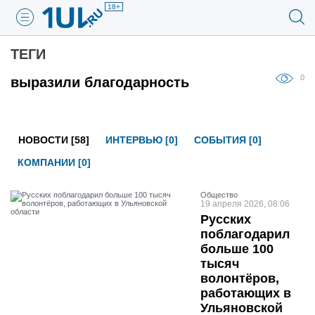
18+
ТЕГИ
0
выразили благодарность
НОВОСТИ [58]
ИНТЕРВЬЮ [0]
СОБЫТИЯ [0]
КОМПАНИИ [0]
Общество
19 апреля 2026, 08:06
Русских
поблагодарил
больше 100
тысяч
волонтёров,
работающих в
Ульяновской