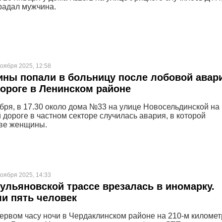
радал мужчина.
ноября 2025, 12:58
ны попали в больницу после лобовой авар
дороге в Ленинском районе
ября, в 17.30 около дома №33 на улице Новосельдинской на
 дороге в частном секторе случилась авария, в которой
две женщины.
ноября 2025, 14:33
 ульяновской трассе врезалась в иномарку.
и пять человек
первом часу ночи в Чердаклинском районе на 210-м километ