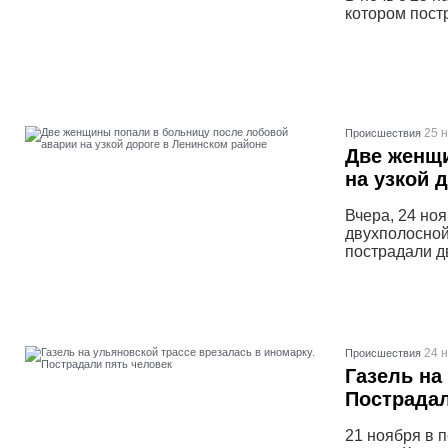
котором пост
25 
Проиcшествия
Две женщи
на узкой 
Вчера, 24 но
двухполосной
пострадали 
24 
Проиcшествия
Газель на
Пострадал
21 ноября в 