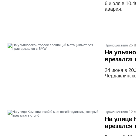
6 июля в 10.
авария.
25 
Проиcшествия
На ульяно
врезался
24 июня в 20
Чердаклинско
12 м
Проиcшествия
На улице 
врезался 