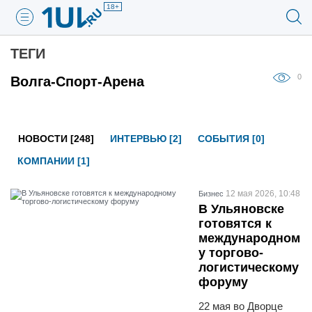
18+
ТЕГИ
0
Волга-Спорт-Арена
НОВОСТИ [248]
ИНТЕРВЬЮ [2]
СОБЫТИЯ [0]
КОМПАНИИ [1]
12 мая 2026, 10:48
Бизнес
В Ульяновске
готовятся к
международном
у торгово-
логистическому
форуму
22 мая во Дворце