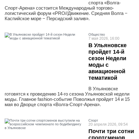
спорта «Волга-
Спорт-Арена» состоится Международный торгово-
логистический форум «PRO//Движение. Средняя Волга −
Каспийское море − Персидский залив».
Общество
7 мая 2026, 16:00
В Ульяновске
пройдет 14-й
сезон Недели
моды с
авиационной
тематикой
В Ульяновске
готовятся к проведению 14-го сезона Ульяновской недели
моды. Главное fashion-событие Поволжья пройдет 14 и 15
мая во Дворце спорта «Волга-Спорт-Арена».
Спорт
20 апреля 2026, 09:54
Почти три сотни
спортсменов