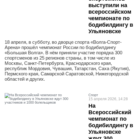
выступили на
всероссийском
чемпионате по
бодибилдингу в
Ульяновске
18 апреля, в субботу, во дворце спорта «Волга-Спорт-
Арена» прошёл чемпионат России по бодибилдингу
«Большая Волга». В нём приняли участие порядка 300
спортсменов из 25 регионов страны, в том числе из
Москвы, Санкт-Петербурга, Краснодарского края,
республик Мордовия, Чувашия, Татарстан, Саха (Якутия),
Пермского края, Самарской Саратовской, Нижегородской
областей и других.
Спорт
15 апреля 2026, 14:28
На
Всероссийский
чемпионат по
бодибилдингу в
Ульяновске
ждут 300