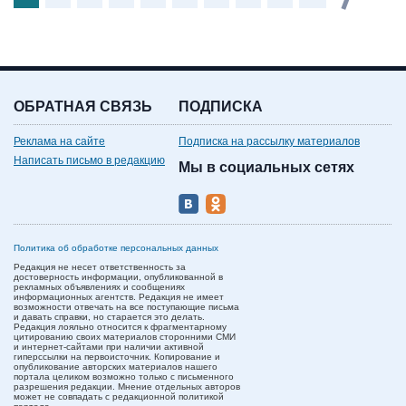
ОБРАТНАЯ СВЯЗЬ
ПОДПИСКА
Реклама на сайте
Подписка на рассылку материалов
Написать письмо в редакцию
Мы в социальных сетях
Политика об обработке персональных данных
Редакция не несет ответственность за
достоверность информации, опубликованной в
рекламных объявлениях и сообщениях
информационных агентств. Редакция не имеет
возможности отвечать на все поступающие письма
и давать справки, но старается это делать.
Редакция лояльно относится к фрагментарному
цитированию своих материалов сторонними СМИ
и интернет-сайтами при наличии активной
гиперссылки на первоисточник. Копирование и
опубликование авторских материалов нашего
портала целиком возможно только с письменного
разрешения редакции. Мнение отдельных авторов
может не совпадать с редакционной политикой