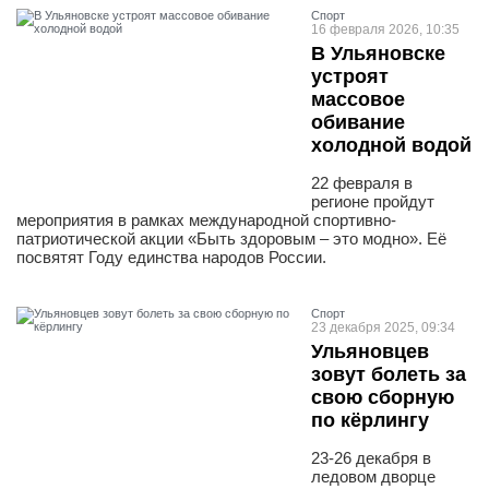
Спорт
16 февраля 2026, 10:35
В Ульяновске
устроят
массовое
обивание
холодной водой
22 февраля в
регионе пройдут
мероприятия в рамках международной спортивно-
патриотической акции «Быть здоровым – это модно». Её
посвятят Году единства народов России.
Спорт
23 декабря 2025, 09:34
Ульяновцев
зовут болеть за
свою сборную
по кёрлингу
23-26 декабря в
ледовом дворце