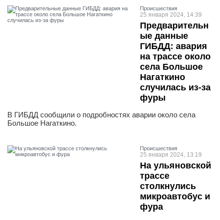
Проиcшествия
25 января 2024, 14:39
Предварительн
ые данные
ГИБДД: авария
на трассе около
села Большое
Нагаткино
случилась из-за
фуры
В ГИБДД сообщили о подробностях аварии около села
Большое Нагаткино.
Проиcшествия
25 января 2024, 13:19
На ульяновской
трассе
столкнулись
микроавтобус и
фура