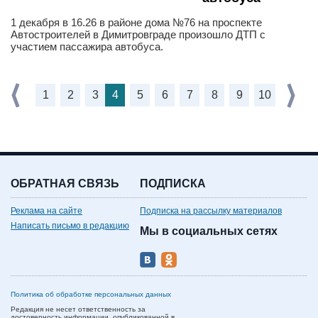
1 декабря в 16.26 в районе дома №76 на проспекте
Автостроителей в Димитровграде произошло ДТП с
участием пассажира автобуса.
1
2
3
4
5
6
7
8
9
10
ОБРАТНАЯ СВЯЗЬ
ПОДПИСКА
Реклама на сайте
Подписка на рассылку материалов
Написать письмо в редакцию
Мы в социальных сетях
Политика об обработке персональных данных
Редакция не несет ответственность за
достоверность информации, опубликованной в