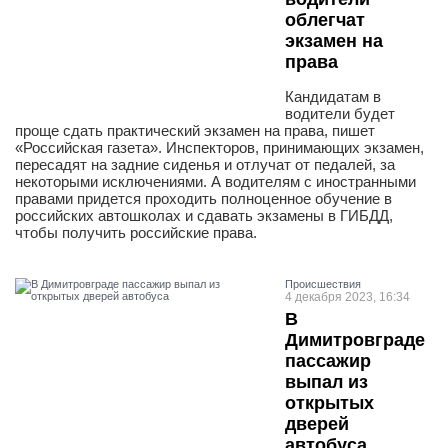
облегчат
экзамен на
права
Кандидатам в
водители будет
проще сдать практический экзамен на права, пишет
«Российская газета». Инспекторов, принимающих экзамен,
пересадят на задние сиденья и отлучат от педалей, за
некоторыми исключениями. А водителям с иностранными
правами придется проходить полноценное обучение в
российских автошколах и сдавать экзамены в ГИБДД,
чтобы получить российские права.
Проиcшествия
4 декабря 2023, 16:34
В
Димитровграде
пассажир
выпал из
открытых
дверей
автобуса