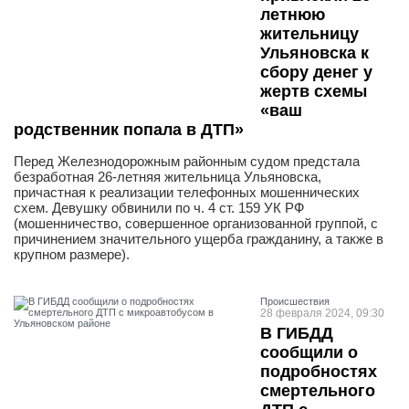
летнюю
жительницу
Ульяновска к
сбору денег у
жертв схемы
«ваш
родственник попала в ДТП»
Перед Железнодорожным районным судом предстала
безработная 26-летняя жительница Ульяновска,
причастная к реализации телефонных мошеннических
схем. Девушку обвинили по ч. 4 ст. 159 УК РФ
(мошенничество, совершенное организованной группой, с
причинением значительного ущерба гражданину, а также в
крупном размере).
Проиcшествия
28 февраля 2024, 09:30
В ГИБДД
сообщили о
подробностях
смертельного