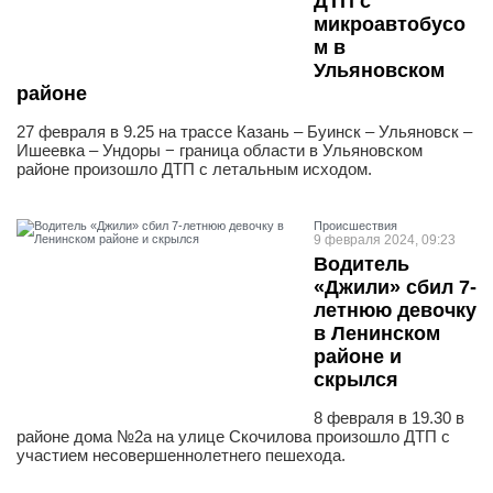
ДТП с
микроавтобусо
м в
Ульяновском
районе
27 февраля в 9.25 на трассе Казань – Буинск – Ульяновск –
Ишеевка – Ундоры − граница области в Ульяновском
районе произошло ДТП с летальным исходом.
Проиcшествия
9 февраля 2024, 09:23
Водитель
«Джили» сбил 7-
летнюю девочку
в Ленинском
районе и
скрылся
8 февраля в 19.30 в
районе дома №2а на улице Скочилова произошло ДТП с
участием несовершеннолетнего пешехода.