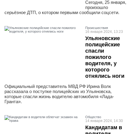
Сегодня, 25 января,
произошло
серьёзное ДТП, о котором первыми сообщили соцсети.
Проиcшествия
16 января 2024, 13:23
Ульяновские
полицейские
спасли
пожилого
водителя, у
которого
отнялись ноги
Официальный представитель МВД РФ Ирина Волк
рассказала о поступке полицейских из Ульяновска,
которые спасли жизнь водителю автомобиля «Лада-
Гранта».
Общество
14 января 2024, 14:30
Кандидатам в
водители