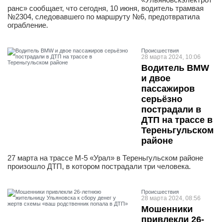
ранс» сообщает, что сегодня, 10 июня, водитель трамвая
№2304, следовавшего по маршруту №6, предотвратила
ограбление.
Проиcшествия
28 марта 2024, 10:06
Водитель BMW
и двое
пассажиров
серьёзно
пострадали в
ДТП на трассе в
Тереньгульском
районе
27 марта на трассе М-5 «Урал» в Тереньгульском районе
произошло ДТП, в котором пострадали три человека.
Проиcшествия
28 марта 2024, 08:56
Мошенники
привлекли 26-