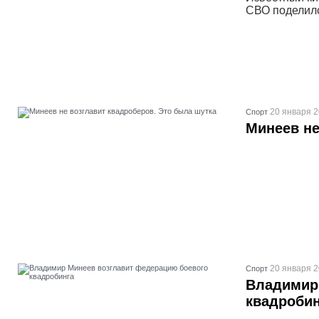
СВО поделилс
20 января 2
Спорт
Минеев не
20 января 2
Спорт
Владимир
квадробин