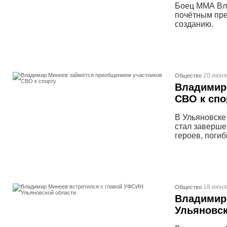
Боец ММА Вла
почётным пре
созданию.
20 июня
Общество
Владимир
СВО к спо
В Ульяновске
стал заверше
героев, поги
18 июня
Общество
Владимир
Ульяновск