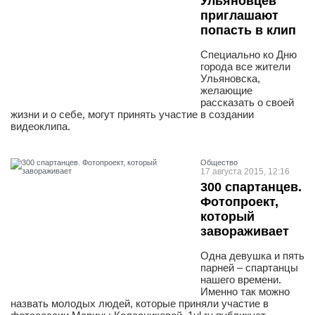
Ульяновцев
приглашают
попасть в клип
Специально ко Дню
города все жители
Ульяновска,
желающие
рассказать о своей
жизни и о себе, могут принять участие в создании
видеоклипа.
Общество
17 августа 2015, 12:16
300 спартанцев.
Фотопроект,
который
завораживает
Одна девушка и пять
парней – спартанцы
нашего времени.
Именно так можно
назвать молодых людей, которые приняли участие в