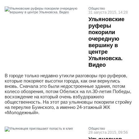
Общество
31 августа 2015, 14:28
Ульяновские
руферы
покорили
очередную
вершину в
центре
Ульяновска.
Видео
В городе только недавно утихли разговоры про руферов,
которые покоряют высотки города, как они вернулись
вновь. Сначала это были недостроенные здания, потом
колесо обозрения, потом Обелиск на пл.30-летия Победы,
восхождение на который очень взбудоражило
общественность. На этот раз ульяновцы покорили стройку
на переулке Буинского, а именно 24-этажный ЖК
«Молодежный».
Общество
28 августа 2015, 09:56