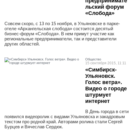
предпринимате
льский форум
«Слобода»
Совсем скоро, с 13 по 15 ноября, в Ульяновске в парке-
отеле «Архангельская слобода» состоится десятый
бизнес-форум «Слобода». В нем примут участие как
региональные предприниматели, так и представители
других областей.
Общество
15 сентября 2015, 11:11
«Симбирск-
Ульяновск.
Голос ветра».
Видео о городе
штурмует
интернет
В День города в сети
появился видеоролик с видами Ульяновска и закадровым
текстом про родной край. Авторами ролика стали Сергей
Бурцев и Вячеслав Сердюк.