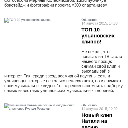
фотосессии Марины Колесниковой. 1ul.ru публикует
бэкстейдж и фотографии проекта «300 спартанцев»
Общество
14 августа 2015, 14:36
ТОП-10
ульяновских
клипов!
Не секрет, что
попасть на ТВ стало
намного проще:
снимай свой клип и
выкладывай в
интернет. Так, среди звезд всемирной паутины есть и
ульяновцы, которые не только неплохо поют, но и снимают
свои музыкальные видео. 1ul.ru решил вспомнить подборку
самых известных ульяновских музыкальных творений.
Общество
14 августа 2015, 12:02
Новый клип
Натали на
песню