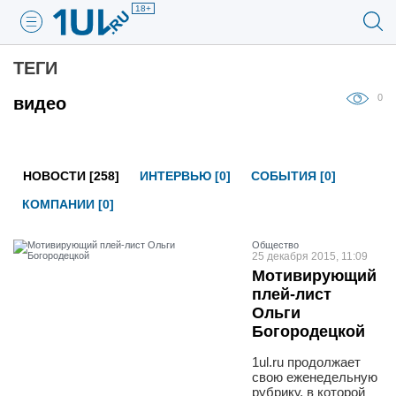
18+
ТЕГИ
0
видео
НОВОСТИ [258]
ИНТЕРВЬЮ [0]
СОБЫТИЯ [0]
КОМПАНИИ [0]
Общество
25 декабря 2015, 11:09
Мотивирующий
плей-лист
Ольги
Богородецкой
1ul.ru продолжает
свою еженедельную
рубрику, в которой