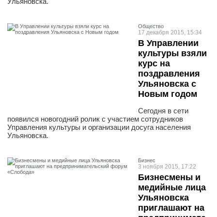
Ульяновска.
Общество
17 декабря 2015, 15:34
В Управлении
культуры взяли
курс на
поздравления
Ульяновска с
Новым годом
Сегодня в сети
появился новогодний ролик с участием сотрудников
Управления культуры и организации досуга населения
Ульяновска.
Бизнес
3 ноября 2015, 17:22
Бизнесмены и
медийные лица
Ульяновска
приглашают на