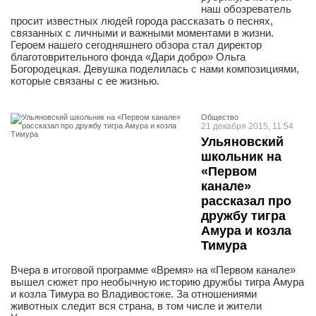
наш обозреватель
просит известных людей города рассказать о песнях,
связанных с личными и важными моментами в жизни.
Героем нашего сегодняшнего обзора стал директор
благотоврительного фонда «Дари добро» Ольга
Богородецкая. Девушка поделилась с нами композициями,
которые связаны с ее жизнью.
Общество
21 декабря 2015, 11:54
Ульяновский
школьник на
«Первом
канале»
рассказал про
дружбу тигра
Амура и козла
Тимура
Вчера в итоговой программе «Время» на «Первом канале»
вышел сюжет про необычную историю дружбы тигра Амура
и козла Тимура во Владивостоке. За отношениями
животных следит вся страна, в том числе и жители