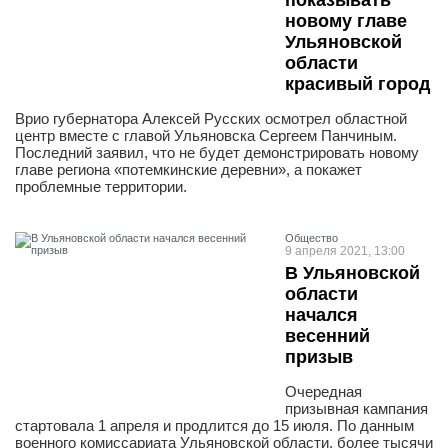
показывать
новому главе
Ульяновской
области
красивый город
Врио губернатора Алексей Русских осмотрел областной
центр вместе с главой Ульяновска Сергеем Панчиным.
Последний заявил, что не будет демонстрировать новому
главе региона «потемкинские деревни», а покажет
проблемные территории.
Общество
9 апреля 2021, 13:00
В Ульяновской
области
начался
весенний
призыв
Очередная
призывная кампания
стартовала 1 апреля и продлится до 15 июля. По данным
военного комиссариата Ульяновской области, более тысячи