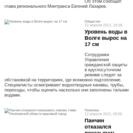
Об этом сообщил
глава регионального Минтранса Евгений Лазарев.
Общество
12 апреля 2021, 10:26
Уровень воды в
Волге вырос на
17 см
Сотрудники
Управления
гражданской защиты
в круглосуточном
режиме следят за
обстановкой на территориях, где возможно подтопление.
Специалисты осматривают водоотводные канавы, трубы,
переходы, чтобы оценить насколько они заполнены талыми
водами.
Политика
12 апреля 2021, 09:00
Панчин
отказался