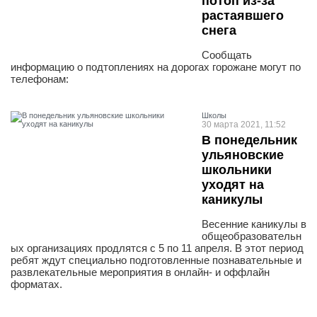
потоп из-за
растаявшего
снега
Сообщать
информацию о подтоплениях на дорогах горожане могут по
телефонам:
Школы
30 марта 2021, 11:52
В понедельник
ульяновские
школьники
уходят на
каникулы
Весенние каникулы в
общеобразовательн
ых организациях продлятся с 5 по 11 апреля. В этот период
ребят ждут специально подготовленные познавательные и
развлекательные мероприятия в онлайн- и оффлайн
форматах.