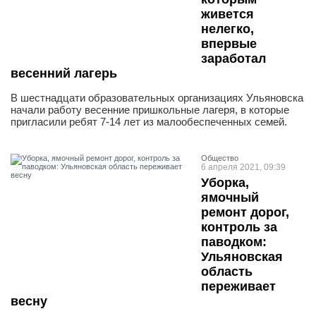
живется
нелегко,
впервые
заработал
весенний лагерь
В шестнадцати образовательных организациях Ульяновска
начали работу весенние пришкольные лагеря, в которые
пригласили ребят 7-14 лет из малообеспеченных семей.
Общество
6 апреля 2021, 09:39
Уборка,
ямочный
ремонт дорог,
контроль за
паводком:
Ульяновская
область
переживает
весну