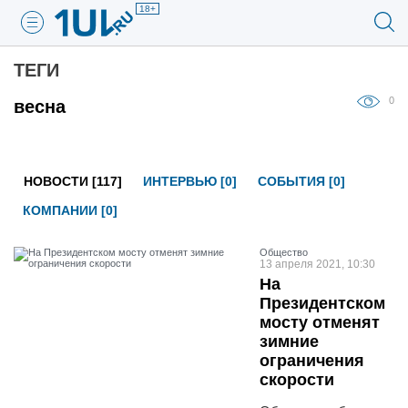
18+
ТЕГИ
0
весна
НОВОСТИ [117]
ИНТЕРВЬЮ [0]
СОБЫТИЯ [0]
КОМПАНИИ [0]
Общество
13 апреля 2021, 10:30
На
Президентском
мосту отменят
зимние
ограничения
скорости