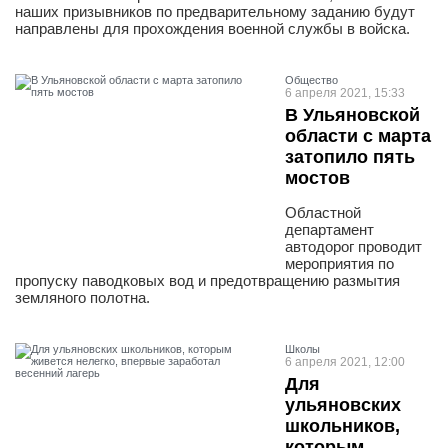
наших призывников по предварительному заданию будут
направлены для прохождения военной службы в войска.
Общество
6 апреля 2021, 15:33
В Ульяновской
области с марта
затопило пять
мостов
Областной
департамент
автодорог проводит
мероприятия по
пропуску паводковых вод и предотвращению размытия
земляного полотна.
Школы
6 апреля 2021, 12:00
Для
ульяновских
школьников,
которым