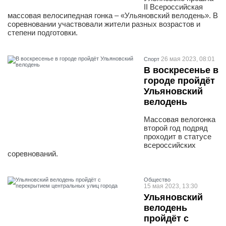
II Всероссийская
массовая велосипедная гонка – «Ульяновский велодень». В
соревновании участвовали жители разных возрастов и
степени подготовки.
26 мая 2023, 08:01
Спорт
В воскресенье в
городе пройдёт
Ульяновский
велодень
Массовая велогонка
второй год подряд
проходит в статусе
всероссийских
соревнований.
Общество
15 мая 2023, 13:30
Ульяновский
велодень
пройдёт с