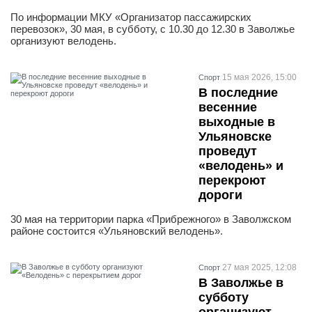
По информации МКУ «Организатор пассажирских
перевозок», 30 мая, в субботу, с 10.30 до 12.30 в Заволжье
организуют велодень.
15 мая 2026, 15:00
Спорт
В последние
весенние
выходные в
Ульяновске
проведут
«велодень» и
перекроют
дороги
30 мая на территории парка «Прибрежного» в Заволжском
районе состоится «Ульяновский велодень».
27 мая 2025, 12:08
Спорт
В Заволжье в
субботу