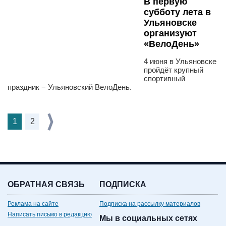
В первую
субботу лета в
Ульяновске
организуют
«ВелоДень»
4 июня в Ульяновске
пройдёт крупный
спортивный
праздник − Ульяновский ВелоДень.
1
2
ОБРАТНАЯ СВЯЗЬ
ПОДПИСКА
Реклама на сайте
Подписка на рассылку материалов
Написать письмо в редакцию
Мы в социальных сетях