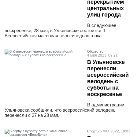
перекрытием
центральных
улиц города
В следующее
воскресенье, 28 мая, в Ульяновске состоится II
Всероссийская массовая велосипедная гонка.
Общество
4 мая 2023, 09:21
В Ульяновске
перенесли
всероссийский
велодень с
субботы на
воскресенье
В администрации
Ульяновска сообщили, что всероссийский велодень
перенесли с 27 на 28 мая.
25 мая 2022, 18:03
Спорт