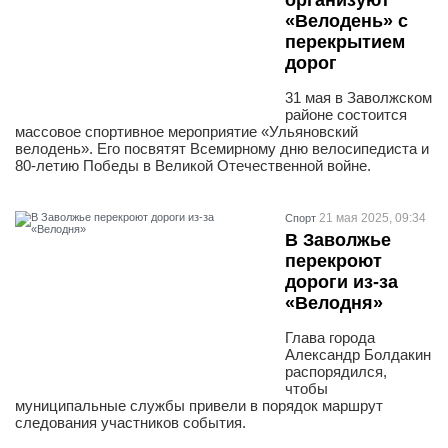
организуют
«Велодень» с
перекрытием
дорог
31 мая в Заволжском
районе состоится
массовое спортивное мероприятие «Ульяновский
велодень». Его посвятят Всемирному дню велосипедиста и
80-летию Победы в Великой Отечественной войне.
21 мая 2025, 09:34
Спорт
В Заволжье
перекроют
дороги из-за
«Велодня»
Глава города
Александр Болдакин
распорядился,
чтобы
муниципальные службы привели в порядок маршрут
следования участников события.