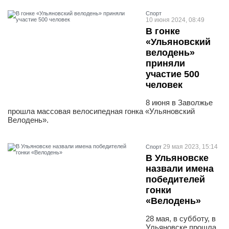
Спорт
10 июня 2024, 08:49
В гонке
«Ульяновский
велодень»
приняли
участие 500
человек
8 июня в Заволжье
прошла массовая велосипедная гонка «Ульяновский
Велодень».
29 мая 2023, 15:14
Спорт
В Ульяновске
назвали имена
победителей
гонки
«Велодень»
28 мая, в субботу, в
Ульяновске прошла