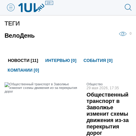
18+
ТЕГИ
0
ВелоДень
НОВОСТИ [11]
ИНТЕРВЬЮ [0]
СОБЫТИЯ [0]
КОМПАНИИ [0]
Общество
29 мая 2026, 17:35
Общественный
транспорт в
Заволжье
изменит схемы
движения из-за
перекрытия
дорог