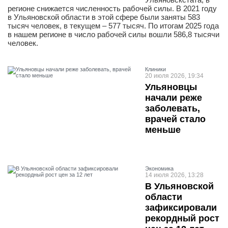
регионе снижается численность рабочей силы. В 2021 году
в Ульяновской области в этой сфере были заняты 583
тысяч человек, в текущем – 577 тысяч. По итогам 2025 года
в нашем регионе в число рабочей силы вошли 586,8 тысячи
человек.
Клиники
20 июля 2026, 19:34
Ульяновцы
начали реже
заболевать,
врачей стало
меньше
Экономика
14 июля 2026, 13:28
В Ульяновской
области
зафиксировали
рекордный рост