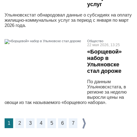
услуг
Ульяновскстат обнародовал данные о субсидиях на оплату
жилищно-коммунальных услуг за период с января по март
2026 года.
Общество
22 мая 2026, 13:25
«Борщевой»
набор в
Ульяновске
стал дороже
По данным
Ульяновскстата, в
регионе за неделю
выросли цены на
овощи из так называемого «борщевого набора».
1
2
3
4
5
6
7