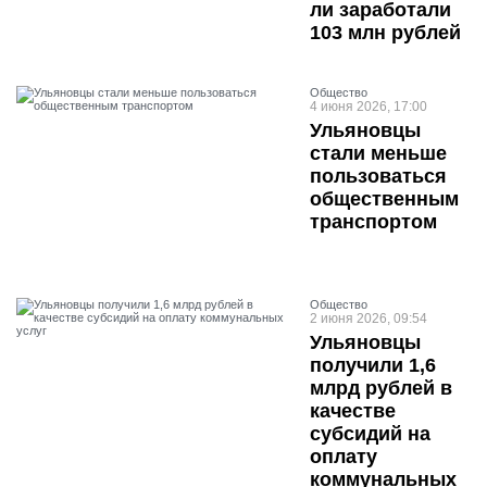
ли заработали
103 млн рублей
Общество
4 июня 2026, 17:00
Ульяновцы
стали меньше
пользоваться
общественным
транспортом
Общество
2 июня 2026, 09:54
Ульяновцы
получили 1,6
млрд рублей в
качестве
субсидий на
оплату
коммунальных