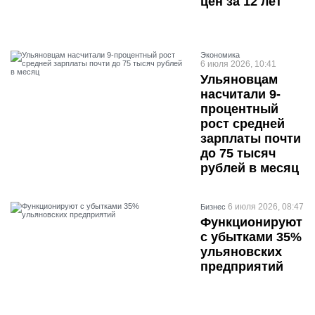
цен за 12 лет
Экономика
6 июля 2026, 10:41
Ульяновцам
насчитали 9-
процентный
рост средней
зарплаты почти
до 75 тысяч
рублей в месяц
6 июля 2026, 08:47
Бизнес
Функционируют
с убытками 35%
ульяновских
предприятий