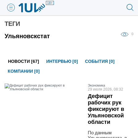
18+
ТЕГИ
0
Ульяновскстат
НОВОСТИ [67]
ИНТЕРВЬЮ [0]
СОБЫТИЯ [0]
КОМПАНИИ [0]
Экономика
29 июля 2026, 08:32
Дефицит
рабочих рук
фиксируют в
Ульяновской
области
По данным
Ульяновскстата, в