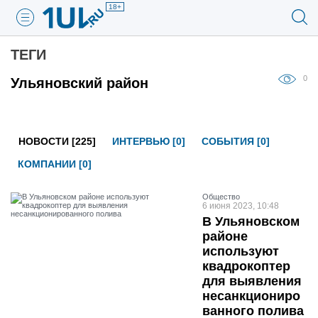
18+
ТЕГИ
0
Ульяновский район
НОВОСТИ [225]
ИНТЕРВЬЮ [0]
СОБЫТИЯ [0]
КОМПАНИИ [0]
Общество
6 июня 2023, 10:48
В Ульяновском
районе
используют
квадрокоптер
для выявления
несанкциониро
ванного полива