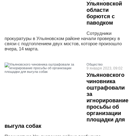
Ульяновской
области
борются с
паводком
Сотрудники
прокуратуры в Ульяновском районе начали проверку в
связи с подтоплением двух мостов, которое произошло
вчера, 14 марта.
Общество
9 января 2023, 09:02
Ульяновского
чиновника
оштрафовали
за
игнорирование
просьбы об
организации
площадки для
выгула собак