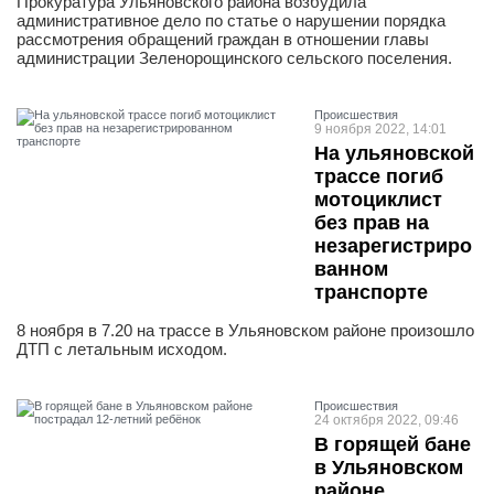
Прокуратура Ульяновского района возбудила
административное дело по статье о нарушении порядка
рассмотрения обращений граждан в отношении главы
администрации Зеленорощинского сельского поселения.
Проиcшествия
9 ноября 2022, 14:01
На ульяновской
трассе погиб
мотоциклист
без прав на
незарегистриро
ванном
транспорте
8 ноября в 7.20 на трассе в Ульяновском районе произошло
ДТП с летальным исходом.
Проиcшествия
24 октября 2022, 09:46
В горящей бане
в Ульяновском
районе