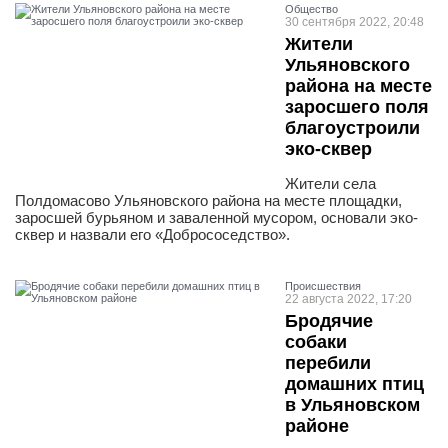
Общество
30 сентября 2022, 20:48
Жители
Ульяновского
района на месте
заросшего поля
благоустроили
эко-сквер
Жители села
Полдомасово Ульяновского района на месте площадки,
заросшей бурьяном и заваленной мусором, основали эко-
сквер и назвали его «Добрососедство».
Проиcшествия
22 августа 2022, 17:20
Бродячие
собаки
перебили
домашних птиц
в Ульяновском
районе