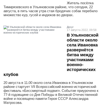
Житель посёлка
Тимирязевского в Ульяновском районе, что сегодня, 22
августа, в пять часов утра стая бродячих собак перебило
множество кур, гусей и индюков во дворах.
Досуг
17 августа 2022, 09:58
В Ульяновской
области около
села Ивановка
развернётся
битва между
участниками
военно-
исторических
клубов
20 августа в 11.00 около села Ивановка в Ульяновском
районе стартует VII Всероссийский военно-исторический
фестиваль «Бессмертный подвиг». Событие приурочено к
77-й годовщине со Дня Победы в Великой Отечественной
войне и посвящено памяти Героя СССР Александра
Матросова.