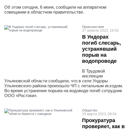
Об этом сегодня, 6 июня, сообщили на аппаратном
совещании в областном правительстве.
Проиcшествия
27 апреля 2023, 16:55
В Ундорах
погиб слесарь,
устранявший
порыв на
водопроводе
В Трудовой
инспекции
Ульяновской области сообщили, что в селе Ундоры
Ульяновского района произошло ЧП с летальным исходом.
Во время устранения порыва на водоводе погиб сотрудник
ООО «Ростоки».
Общество
15 марта 2023, 09:54
Прокуратура
проверяет, как в