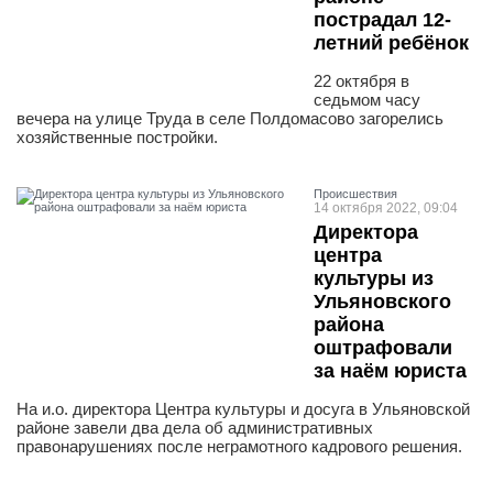
пострадал 12-
летний ребёнок
22 октября в
седьмом часу
вечера на улице Труда в селе Полдомасово загорелись
хозяйственные постройки.
Проиcшествия
14 октября 2022, 09:04
Директора
центра
культуры из
Ульяновского
района
оштрафовали
за наём юриста
На и.о. директора Центра культуры и досуга в Ульяновской
районе завели два дела об административных
правонарушениях после неграмотного кадрового решения.