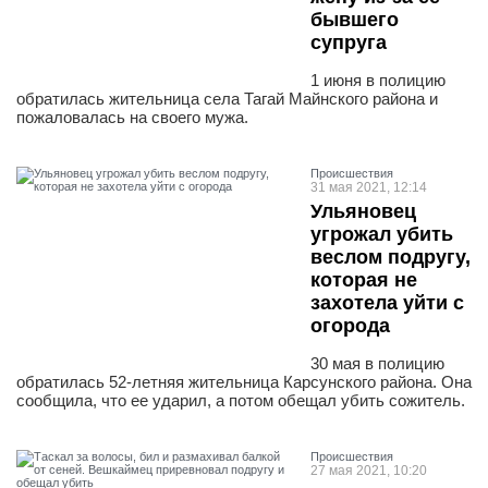
бывшего
супруга
1 июня в полицию
обратилась жительница села Тагай Майнского района и
пожаловалась на своего мужа.
Проиcшествия
31 мая 2021, 12:14
Ульяновец
угрожал убить
веслом подругу,
которая не
захотела уйти с
огорода
30 мая в полицию
обратилась 52-летняя жительница Карсунского района. Она
сообщила, что ее ударил, а потом обещал убить сожитель.
Проиcшествия
27 мая 2021, 10:20