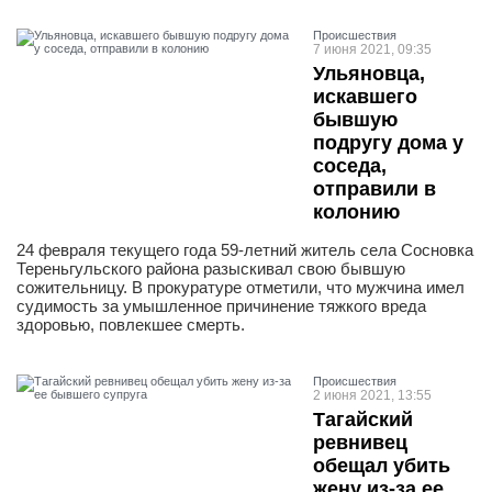
Проиcшествия
7 июня 2021, 09:35
Ульяновца,
искавшего
бывшую
подругу дома у
соседа,
отправили в
колонию
24 февраля текущего года 59-летний житель села Сосновка
Тереньгульского района разыскивал свою бывшую
сожительницу. В прокуратуре отметили, что мужчина имел
судимость за умышленное причинение тяжкого вреда
здоровью, повлекшее смерть.
Проиcшествия
2 июня 2021, 13:55
Тагайский
ревнивец
обещал убить
жену из-за ее