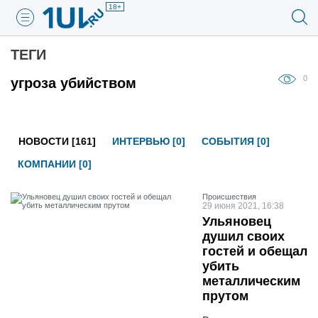
18+
ТЕГИ
0
угроза убийством
НОВОСТИ [161]
ИНТЕРВЬЮ [0]
СОБЫТИЯ [0]
КОМПАНИИ [0]
Проиcшествия
29 июня 2021, 16:38
Ульяновец
душил своих
гостей и обещал
убить
металлическим
прутом