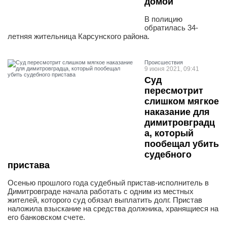
домой
В полицию
обратилась 34-
летняя жительница Карсунского района.
Проиcшествия
9 июня 2021, 09:41
Суд
пересмотрит
слишком мягкое
наказание для
димитровградц
а, который
пообещал убить
судебного
пристава
Осенью прошлого года судебный пристав-исполнитель в
Димитровграде начала работать с одним из местных
жителей, которого суд обязал выплатить долг. Пристав
наложила взыскание на средства должника, хранящиеся на
его банковском счете.