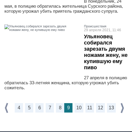
В понедельник, 24
мая, в полицию обратилась жительница Сурского района,
которую угрожал убить приятель гражданского супруга.
Проиcшествия
29 апреля 2021, 11:46
Ульяновец
собирался
зарезать двумя
ножами жену, не
купившую ему
пиво
27 апреля в полицию
обратилась 33-летняя женщина, которую угрожал убить
сожитель.
4
5
6
7
8
9
10
11
12
13