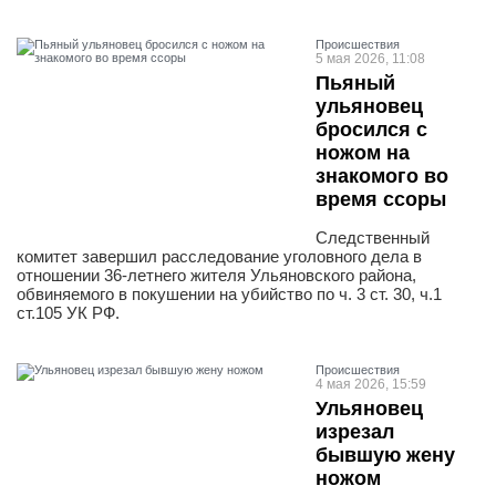
Проиcшествия
5 мая 2026, 11:08
Пьяный
ульяновец
бросился с
ножом на
знакомого во
время ссоры
Следственный
комитет завершил расследование уголовного дела в
отношении 36-летнего жителя Ульяновского района,
обвиняемого в покушении на убийство по ч. 3 ст. 30, ч.1
ст.105 УК РФ.
Проиcшествия
4 мая 2026, 15:59
Ульяновец
изрезал
бывшую жену
ножом