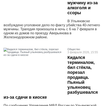
мужчину из-за
алкоголя и
ссоры
В Ульяновске
возбуждено уголовное дело по факту убийства 40-летнего
мужчины. Трагедия произошла в ночь с 6 на 7 февраля в
одном из домов по проезду Аверьянова в
Железнодорожном районе.
Общество
3 февраля 2026, 15:55
Кидался
терминалом,
бил стёкла,
порезал
продавца.
Пьяный
ульяновец
разбушевался
из-за сдачи в киоске
По сообщению Управления МВД России по Ульяновской