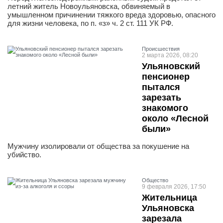
летний житель Новоульяновска, обвиняемый в
умышленном причинении тяжкого вреда здоровью, опасного
для жизни человека, по п. «з» ч. 2 ст. 111 УК РФ.
Проиcшествия
2 марта 2026, 08:20
Ульяновский
пенсионер
пытался
зарезать
знакомого
около «Лесной
были»
Мужчину изолировали от общества за покушение на
убийство.
Общество
9 февраля 2026, 17:50
Жительница
Ульяновска
зарезала