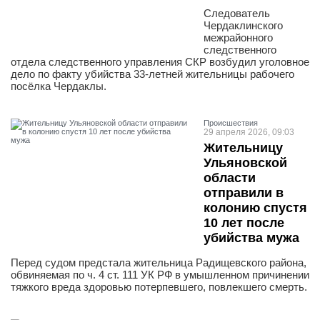
Следователь
Чердаклинского
межрайонного
следственного
отдела следственного управления СКР возбудил уголовное
дело по факту убийства 33-летней жительницы рабочего
посёлка Чердаклы.
Проиcшествия
29 апреля 2026, 09:03
Жительницу
Ульяновской
области
отправили в
колонию спустя
10 лет после
убийства мужа
Перед судом предстала жительница Радищевского района,
обвиняемая по ч. 4 ст. 111 УК РФ в умышленном причинении
тяжкого вреда здоровью потерпевшего, повлекшего смерть.