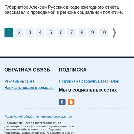
Губернатор Алексей Русских в ходе ежегодного отчёта
рассказал о проводимой в регионе социальной политике.
1
2
3
4
5
6
7
8
9
10
ОБРАТНАЯ СВЯЗЬ
ПОДПИСКА
Реклама на сайте
Подписка на рассылку материалов
Написать письмо в редакцию
Мы в социальных сетях
Политика об обработке персональных данных
Редакция не несет ответственность за
достоверность информации, опубликованной в
рекламных объявлениях и сообщениях
информационных агентств. Редакция не имеет