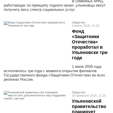
В семейных МФЦ,
работающих по принципу «одного окна», ульяновцы могут
получить весь спектр социальных услуг.
Общество
6 июня 2026, 14:19
Фонд
«Защитники
Отечества»
проработал в
Ульяновске три
года
1 июня 2026 года
исполнилось три года с момента открытия филиалов
Государственного фонда «Защитники Отечества» во всех
регионах России.
Общество
18 февраля 2026, 11:25
Ульяновской
правительство
планирует