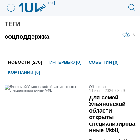
18+
ТЕГИ
0
соцподдержка
НОВОСТИ [270]
ИНТЕРВЬЮ [0]
СОБЫТИЯ [0]
КОМПАНИИ [0]
Общество
14 июня 2026, 08:59
Для семей
Ульяновской
области
открыты
специализирова
нные МФЦ