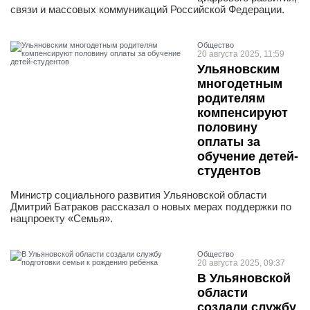
связи и массовых коммуникаций Российской Федерации.
Общество
20 августа 2025, 11:59
Ульяновским
многодетным
родителям
компенсируют
половину
оплаты за
обучение детей-
студентов
Министр социального развития Ульяновской области
Дмитрий Батраков рассказал о новых мерах поддержки по
нацпроекту «Семья».
Общество
20 августа 2025, 09:37
В Ульяновской
области
создали службу