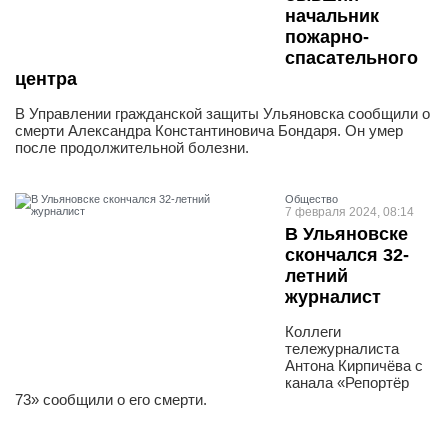
начальник
пожарно-
спасательного
центра
В Управлении гражданской защиты Ульяновска сообщили о
смерти Александра Константиновича Бондаря. Он умер
после продолжительной болезни.
Общество
7 февраля 2024, 08:14
В Ульяновске
скончался 32-
летний
журналист
Коллеги
тележурналиста
Антона Кирпичёва с
канала «Репортёр
73» сообщили о его смерти.