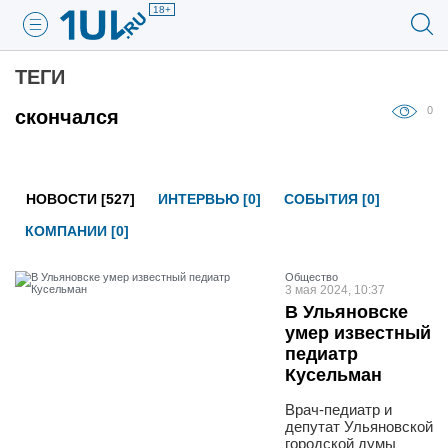
18+
ТЕГИ
0
скончался
НОВОСТИ [527]
ИНТЕРВЬЮ [0]
СОБЫТИЯ [0]
КОМПАНИИ [0]
Общество
3 мая 2024, 10:37
В Ульяновске
умер известный
педиатр
Кусельман
Врач-педиатр и
депутат Ульяновской
городской думы