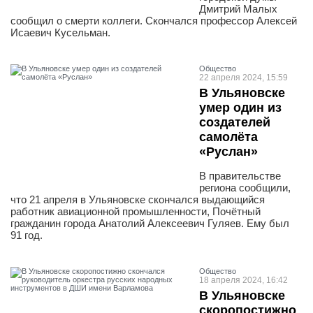
Дмитрий Малых
сообщил о смерти коллеги. Скончался профессор Алексей
Исаевич Кусельман.
Общество
22 апреля 2024, 15:59
В Ульяновске
умер один из
создателей
самолёта
«Руслан»
В правительстве
региона сообщили,
что 21 апреля в Ульяновске скончался выдающийся
работник авиационной промышленности, Почётный
гражданин города Анатолий Алексеевич Гуляев. Ему был
91 год.
Общество
18 апреля 2024, 16:42
В Ульяновске
скоропостижно