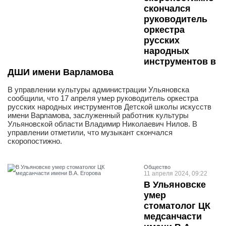
скончался
руководитель
оркестра
русских
народных
инструментов в
ДШИ имени Варламова
В управлении культуры администрации Ульяновска
сообщили, что 17 апреля умер руководитель оркестра
русских народных инструментов Детской школы искусств
имени Варламова, заслуженный работник культуры
Ульяновской области Владимир Николаевич Нилов. В
управлении отметили, что музыкант скончался
скоропостижно.
Общество
11 апреля 2024, 09:22
В Ульяновске
умер
стоматолог ЦК
медсанчасти