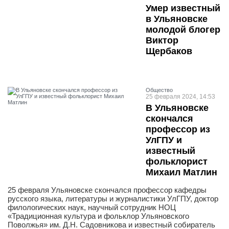
Умер известный
в Ульяновске
молодой блогер
Виктор
Щербаков
Общество
25 февраля 2024, 14:53
В Ульяновске
скончался
профессор из
УлГПУ и
известный
фольклорист
Михаил Матлин
25 февраля Ульяновске скончался профессор кафедры
русского языка, литературы и журналистики УлГПУ, доктор
филологических наук, научный сотрудник НОЦ
«Традиционная культура и фольклор Ульяновского
Поволжья» им. Д.Н. Садовникова и известный собиратель