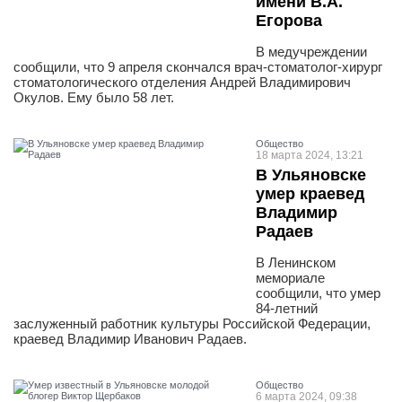
имени В.А.
Егорова
В медучреждении
сообщили, что 9 апреля скончался врач-стоматолог-хирург
стоматологического отделения Андрей Владимирович
Окулов. Ему было 58 лет.
Общество
18 марта 2024, 13:21
В Ульяновске
умер краевед
Владимир
Радаев
В Ленинском
мемориале
сообщили, что умер
84-летний
заслуженный работник культуры Российской Федерации,
краевед Владимир Иванович Радаев.
Общество
6 марта 2024, 09:38