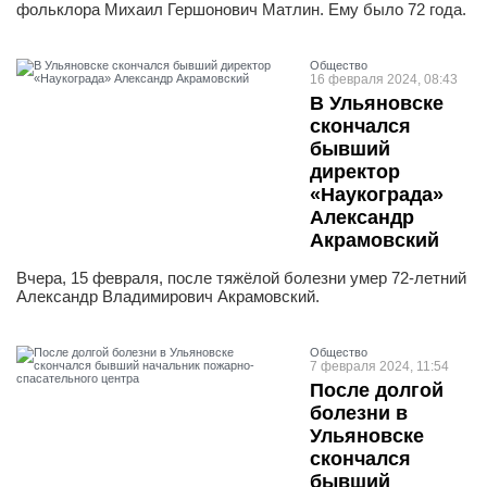
фольклора Михаил Гершонович Матлин. Ему было 72 года.
Общество
16 февраля 2024, 08:43
В Ульяновске
скончался
бывший
директор
«Наукограда»
Александр
Акрамовский
Вчера, 15 февраля, после тяжёлой болезни умер 72-летний
Александр Владимирович Акрамовский.
Общество
7 февраля 2024, 11:54
После долгой
болезни в
Ульяновске
скончался
бывший