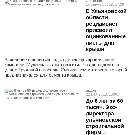
Общество
14 августа 2018, 17:29
В Ульяновской
области
рецидивист
присвоил
оцинкованные
листы для
крыши
Заявление в полицию подал директор управляющей
компании. Мужчина открыто похитил со двора дома по
улице Трудовой в поселке Силикатном материал, который
предназначался для ремонта крыши.
Бюджет
22 мая 2018, 16:00
До 6 лет за 60
тысяч. Экс-
директора
ульяновской
строительной
фирмы