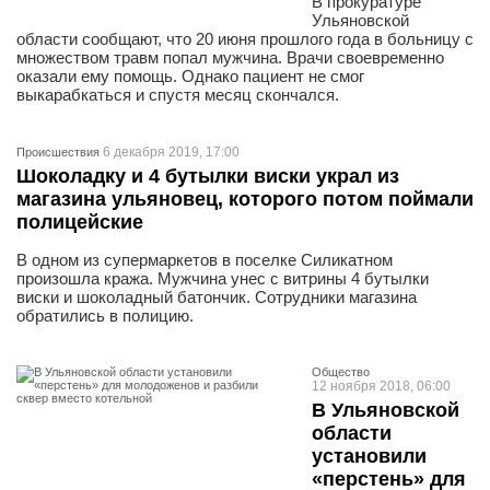
В прокуратуре
Ульяновской
области сообщают, что 20 июня прошлого года в больницу с
множеством травм попал мужчина. Врачи своевременно
оказали ему помощь. Однако пациент не смог
выкарабкаться и спустя месяц скончался.
6 декабря 2019, 17:00
Проиcшествия
Шоколадку и 4 бутылки виски украл из
магазина ульяновец, которого потом поймали
полицейские
В одном из супермаркетов в поселке Силикатном
произошла кража. Мужчина унес с витрины 4 бутылки
виски и шоколадный батончик. Сотрудники магазина
обратились в полицию.
Общество
12 ноября 2018, 06:00
В Ульяновской
области
установили
«перстень» для