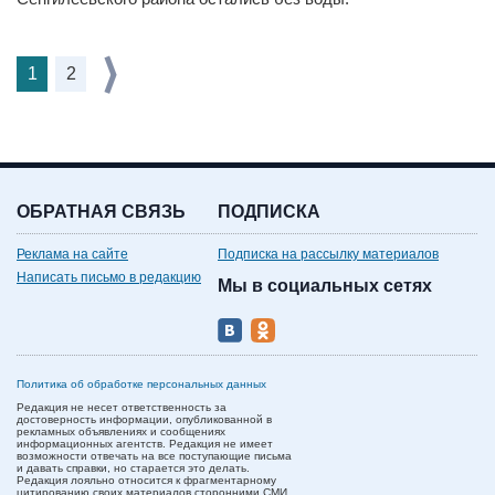
1
2
ОБРАТНАЯ СВЯЗЬ
ПОДПИСКА
Реклама на сайте
Подписка на рассылку материалов
Написать письмо в редакцию
Мы в социальных сетях
Политика об обработке персональных данных
Редакция не несет ответственность за
достоверность информации, опубликованной в
рекламных объявлениях и сообщениях
информационных агентств. Редакция не имеет
возможности отвечать на все поступающие письма
и давать справки, но старается это делать.
Редакция лояльно относится к фрагментарному
цитированию своих материалов сторонними СМИ