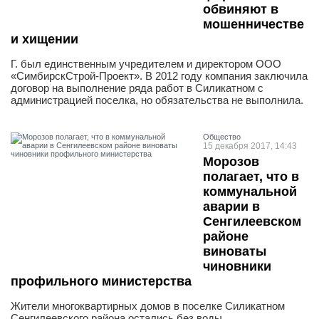
обвиняют в
мошенничестве
и хищении
Г. был единственным учредителем и директором ООО
«СимбирскСтрой-Проект». В 2012 году компания заключила
договор на выполнение ряда работ в Силикатном с
администрацией поселка, но обязательства не выполнила.
Общество
15 декабря 2017, 14:43
Морозов
полагает, что в
коммунальной
аварии в
Сенгилеевском
районе
виноваты
чиновники
профильного министерства
Жители многоквартирных домов в поселке Силикатном
Сенгилеевского района остались без воды.