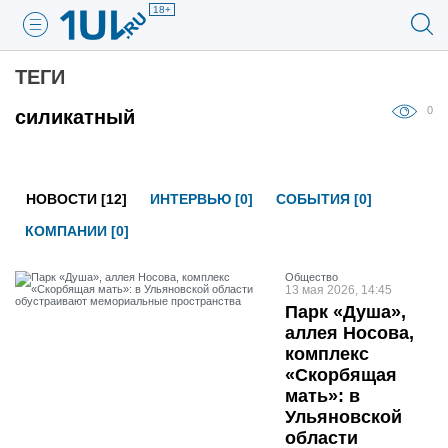
18+
ТЕГИ
0
силикатный
НОВОСТИ [12]
ИНТЕРВЬЮ [0]
СОБЫТИЯ [0]
КОМПАНИИ [0]
Общество
13 мая 2026, 14:45
Парк «Душа»,
аллея Носова,
комплекс
«Скорбящая
мать»: в
Ульяновской
области