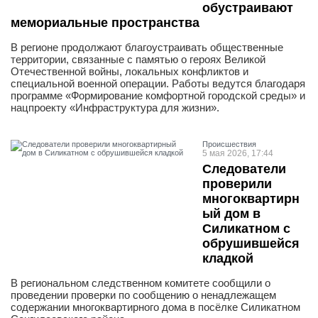
обустраивают
мемориальные пространства
В регионе продолжают благоустраивать общественные
территории, связанные с памятью о героях Великой
Отечественной войны, локальных конфликтов и
специальной военной операции. Работы ведутся благодаря
программе «Формирование комфортной городской среды» и
нацпроекту «Инфраструктура для жизни».
Проиcшествия
5 мая 2026, 17:44
Следователи
проверили
многоквартирн
ый дом в
Силикатном с
обрушившейся
кладкой
В региональном следственном комитете сообщили о
проведении проверки по сообщению о ненадлежащем
содержании многоквартирного дома в посёлке Силикатном