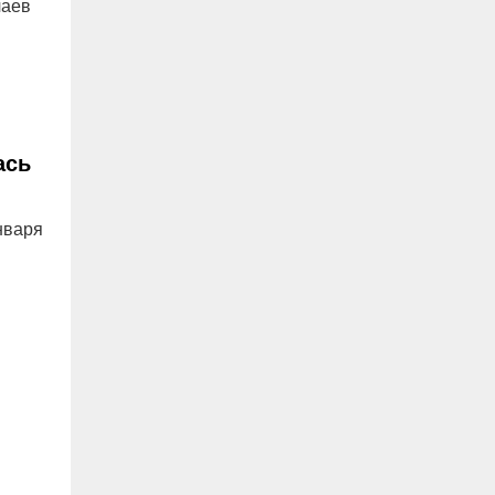
чаев
ась
нваря