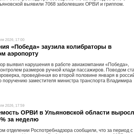
ьяновской выявили 7068 заболевших ОРВИ и гриппом.
ля 2026, 17:00
ия «Победа» заузила колибраторы в
ом аэропорту
ор выявил нарушения в работе авиакомпании «Победа»,
контролем размеров ручной клади пассажиров. Поводом ст
роверка, проведённая во второй половине января в росси
о поручению заместителя министра транспорта Владимира
ля 2026, 17:59
емость ОРВИ в Ульяновской области вырос
5% за неделю
ом отделении Роспотребнадзора сообщили, что за период с