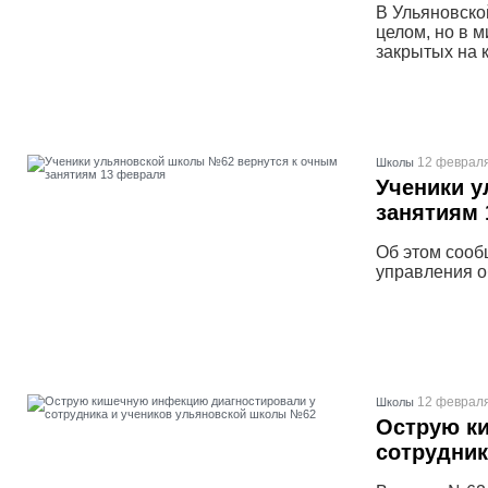
В Ульяновско
целом, но в 
закрытых на 
12 февраля
Школы
Ученики 
занятиям 
Об этом сооб
управления о
12 февраля
Школы
Острую к
сотрудник