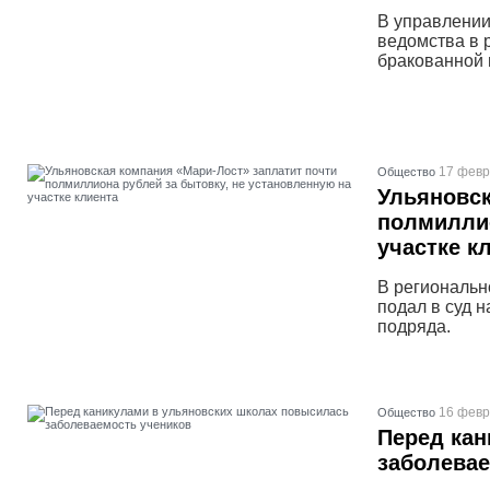
В управлении
ведомства в 
бракованной 
17 февр
Общество
Ульяновск
полмиллио
участке к
В региональн
подал в суд 
подряда.
16 февр
Общество
Перед кан
заболевае