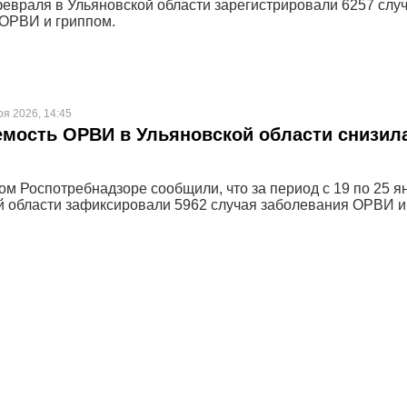
февраля в Ульяновской области зарегистрировали 6257 слу
ОРВИ и гриппом.
ря 2026, 14:45
мость ОРВИ в Ульяновской области снизил
ом Роспотребнадзоре сообщили, что за период с 19 по 25 я
й области зафиксировали 5962 случая заболевания ОРВИ и