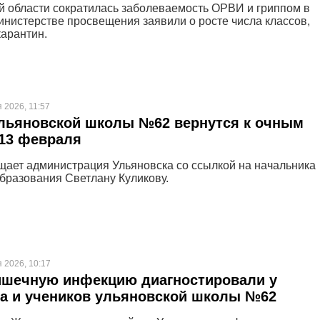
й области сократилась заболеваемость ОРВИ и гриппом в
министерстве просвещения заявили о росте числа классов,
карантин.
 2026, 11:57
ульяновской школы №62 вернутся к очным
13 февраля
щает администрация Ульяновска со ссылкой на начальника
бразования Светлану Куликову.
 2026, 10:17
ишечную инфекцию диагностировали у
а и учеников ульяновской школы №62