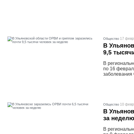
17 февр
Общество
В Ульянов
9,5 тысяч
В региональн
по 16 феврал
заболевания 
10 февр
Общество
В Ульянов
за недел
В региональн