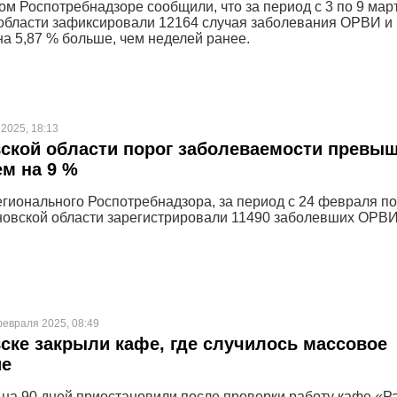
ом Роспотребнадзоре сообщили, что за период с 3 по 9 мар
области зафиксировали 12164 случая заболевания ОРВИ и
на 5,87 % больше, чем неделей ранее.
 2025, 18:13
ской области порог заболеваемости превы
м на 9 %
гионального Роспотребнадзора, за период с 24 февраля по
новской области зарегистрировали 11490 заболевших ОРВИ
февраля 2025, 08:49
ске закрыли кафе, где случилось массовое
ие
 на 90 дней приостановили после проверки работу кафе «Ра