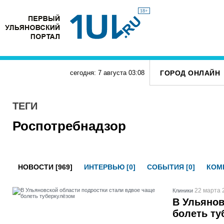
18+
ГОРОД ОНЛАЙН
сегодня: 7 августа
03
:
08
ТЕГИ
Роспотребнадзор
НОВОСТИ [969]
ИНТЕРВЬЮ [0]
СОБЫТИЯ [0]
КОМП
22 марта 
Клиники
В Ульянов
болеть ту