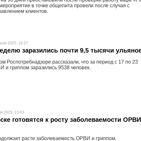
мероприятие в точке общепита провели после случая с
авлением клиентов.
аля 2025, 16:27
еделю заразились почти 9,5 тысячи ульяно
ом Роспотребнадзоре рассказали, что за период с 17 по 23
 и гриппом заразились 9538 человек.
я 2025, 13:03
ске готовятся к росту заболеваемости ОРВИ
одолжает расти заболеваемость ОРВИ и гриппом.