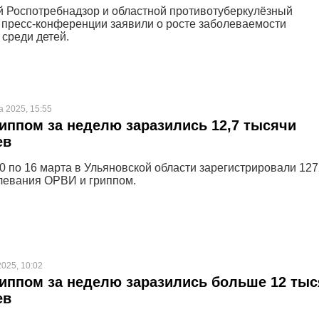
 Роспотребнадзор и областной противотуберкулёзный
 пресс-конференции заявили о росте заболеваемости
 среди детей.
а 2025, 15:55
иппом за неделю заразились 12,7 тысячи
ев
10 по 16 марта в Ульяновской области зарегистрировали 12
левания ОРВИ и гриппом.
2025, 10:02
иппом за неделю заразились больше 12 тыс
ев