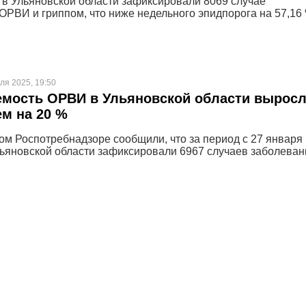
 в Ульяновской области зафиксировали 8069 случае
ОРВИ и гриппом, что ниже недельного эпидпорога на 57,16 
ля 2025, 19:50
емость ОРВИ в Ульяновской области вырос
м на 20 %
ом Роспотребнадзоре сообщили, что за период с 27 января 
ьяновской области зафиксировали 6967 случаев заболеван