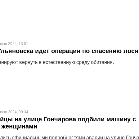
июня 2024, 13:51
Ульяновска идёт операция по спасению лося
нируют вернуть в естественную среду обитания.
июня 2024, 09:34
йцы на улице Гончарова подбили машину с
 женщинами
лись официальными подробностями аварии на улице Гонч