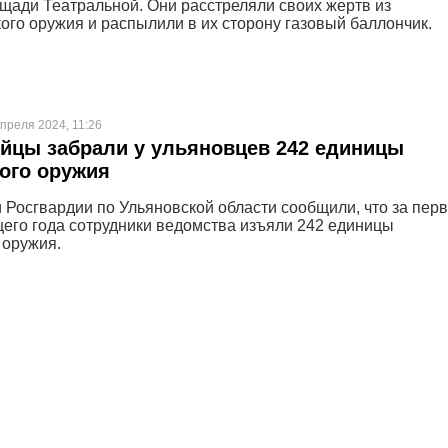
ощади Театральной. Они расстреляли своих жертв из
ого оружия и распылили в их сторону газовый баллончик.
преля 2024, 11:26
йцы забрали у ульяновцев 242 единицы
ого оружия
 Росгвардии по Ульяновской области сообщили, что за пер
щего года сотрудники ведомства изъяли 242 единицы
 оружия.