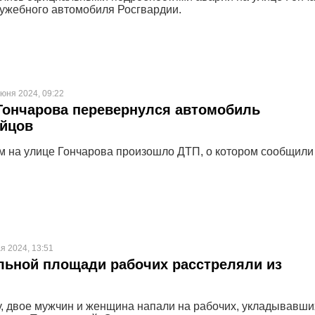
лужебного автомобиля Росгвардии.
июня 2024, 09:22
Гончарова перевернулся автомобиль
ейцов
м на улице Гончарова произошло ДТП, о котором сообщили
я 2024, 13:51
льной площади рабочих расстреляли из
ду, двое мужчин и женщина напали на рабочих, укладывавши