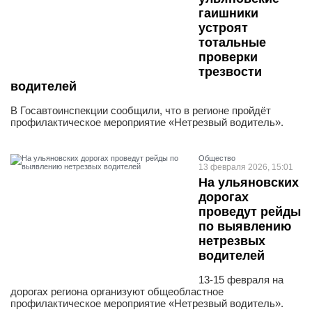
гаишники
устроят
тотальные
проверки
трезвости
водителей
В Госавтоинспекции сообщили, что в регионе пройдёт
профилактическое мероприятие «Нетрезвый водитель».
Общество
13 февраля 2026, 15:01
На ульяновских
дорогах
проведут рейды
по выявлению
нетрезвых
водителей
13-15 февраля на
дорогах региона организуют общеобластное
профилактическое мероприятие «Нетрезвый водитель».