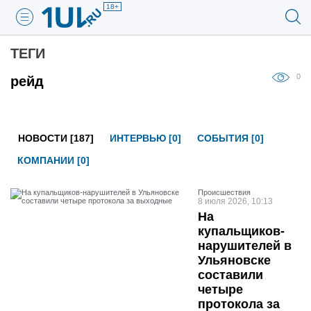
18+
ТЕГИ
0
рейд
НОВОСТИ [187]
ИНТЕРВЬЮ [0]
СОБЫТИЯ [0]
КОМПАНИИ [0]
Проиcшествия
8 июля 2026, 10:13
На
купальщиков-
нарушителей в
Ульяновске
составили
четыре
протокола за