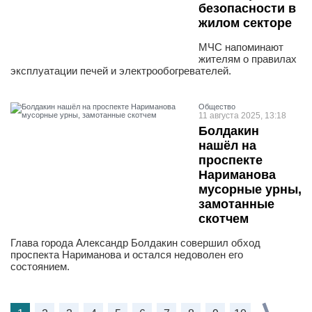
безопасности в
жилом секторе
МЧС напоминают
жителям о правилах
эксплуатации печей и электрообогревателей.
Общество
11 августа 2025, 13:18
Болдакин
нашёл на
проспекте
Нариманова
мусорные урны,
замотанные
скотчем
Глава города Александр Болдакин совершил обход
проспекта Нариманова и остался недоволен его
состоянием.