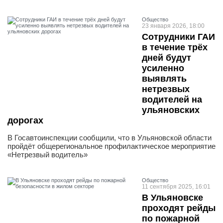
Общество
23 января 2026, 18:00
Сотрудники ГАИ
в течение трёх
дней будут
усиленно
выявлять
нетрезвых
водителей на
ульяновских
дорогах
В Госавтоинспекции сообщили, что в Ульяновской области
пройдёт общерегиональное профилактическое мероприятие
«Нетрезвый водитель»
Общество
11 сентября 2025, 16:01
В Ульяновске
проходят рейды
по пожарной