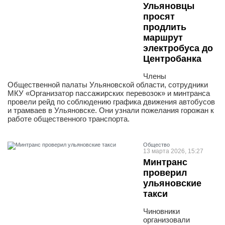
Ульяновцы
просят
продлить
маршрут
электробуса до
Центробанка
Члены
Общественной палаты Ульяновской области, сотрудники
МКУ «Организатор пассажирских перевозок» и минтранса
провели рейд по соблюдению графика движения автобусов
и трамваев в Ульяновске. Они узнали пожелания горожан к
работе общественного транспорта.
Общество
13 марта 2026, 15:27
Минтранс
проверил
ульяновские
такси
Чиновники
организовали