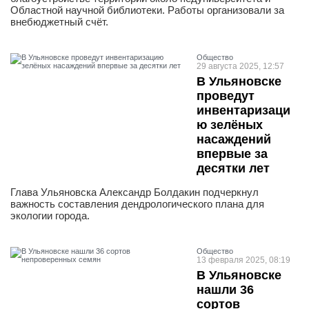
Областной научной библиотеки. Работы организовали за
внебюджетный счёт.
Общество
29 августа 2025, 12:57
В Ульяновске
проведут
инвентаризаци
ю зелёных
насаждений
впервые за
десятки лет
Глава Ульяновска Александр Болдакин подчеркнул
важность составления дендрологического плана для
экологии города.
Общество
13 февраля 2025, 08:19
В Ульяновске
нашли 36
сортов