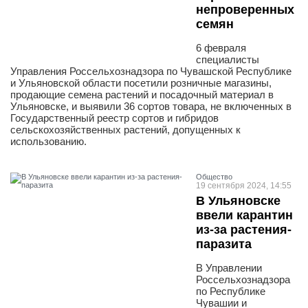
непроверенных
семян
6 февраля
специалисты
Управления Россельхознадзора по Чувашской Республике
и Ульяновской области посетили розничные магазины,
продающие семена растений и посадочный материал в
Ульяновске, и выявили 36 сортов товара, не включенных в
Государственный реестр сортов и гибридов
сельскохозяйственных растений, допущенных к
использованию.
Общество
19 сентября 2024, 14:55
В Ульяновске
ввели карантин
из-за растения-
паразита
В Управлении
Россельхознадзора
по Республике
Чувашии и