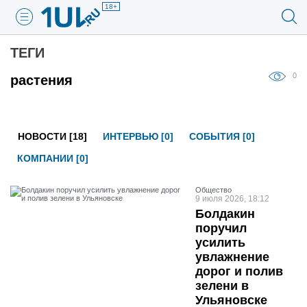
18+
ТЕГИ
0
растения
НОВОСТИ [18]
ИНТЕРВЬЮ [0]
СОБЫТИЯ [0]
КОМПАНИИ [0]
Общество
9 июля 2026, 18:12
Болдакин
поручил
усилить
увлажнение
дорог и полив
зелени в
Ульяновске