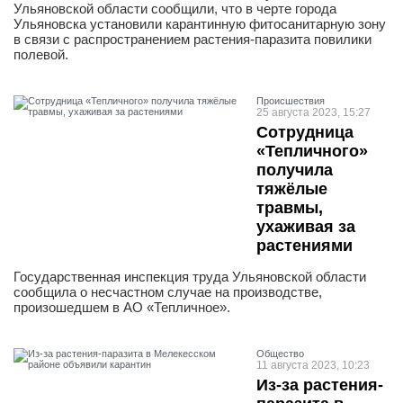
Ульяновской области сообщили, что в черте города
Ульяновска установили карантинную фитосанитарную зону
в связи с распространением растения-паразита повилики
полевой.
Проиcшествия
25 августа 2023, 15:27
Сотрудница
«Тепличного»
получила
тяжёлые
травмы,
ухаживая за
растениями
Государственная инспекция труда Ульяновской области
сообщила о несчастном случае на производстве,
произошедшем в АО «Тепличное».
Общество
11 августа 2023, 10:23
Из-за растения-