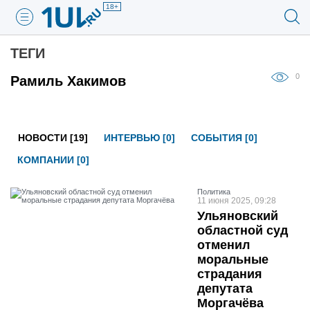
18+
ТЕГИ
0
Рамиль Хакимов
НОВОСТИ [19]
ИНТЕРВЬЮ [0]
СОБЫТИЯ [0]
КОМПАНИИ [0]
Политика
11 июня 2025, 09:28
Ульяновский
областной суд
отменил
моральные
страдания
депутата
Моргачёва