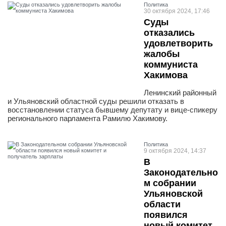
Политика
30 октября 2024, 17:46
Суды
отказались
удовлетворить
жалобы
коммуниста
Хакимова
Ленинский районный
и Ульяновский областной суды решили отказать в
восстановлении статуса бывшему депутату и вице-спикеру
регионального парламента Рамилю Хакимову.
Политика
9 октября 2024, 14:37
В
Законодательно
м собрании
Ульяновской
области
появился
новый комитет