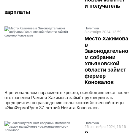
и получатель
зарплаты
Политика
8 октября 2024, 13:59
Место Хакимова
в
Законодательно
м собрании
Ульяновской
области займёт
фермер
Коновалов
В региональном парламенте кресло, освободившееся после
отстранения Рамиля Хакимова займёт руководитель
предприятия по разведению сельскохозяйственной птицы
«ЭкоФермаРус» 37-летний Никита Коновалов.
Политика
26 сентября 2024, 16:16