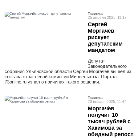
Политика
25 апреля 2025, 11:17
Сергей
Моргачёв
рискует
депутатским
мандатом
Депутат
Законодательного
собрания Ульяновской области Сергей Моргачёв вышел из
состава отраслевой комиссии Минсельхоза. Портал
73online.ru узнал о причинах такого решения.
Политика
23 января 2025, 11:47
Моргачёв
получит 10
тысяч рублей с
Хакимова за
обидный репост