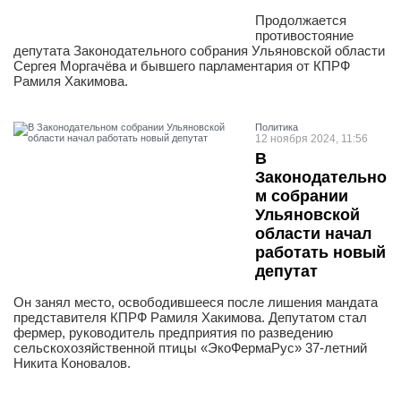
Продолжается
противостояние
депутата Законодательного собрания Ульяновской области
Сергея Моргачёва и бывшего парламентария от КПРФ
Рамиля Хакимова.
Политика
12 ноября 2024, 11:56
В
Законодательно
м собрании
Ульяновской
области начал
работать новый
депутат
Он занял место, освободившееся после лишения мандата
представителя КПРФ Рамиля Хакимова. Депутатом стал
фермер, руководитель предприятия по разведению
сельскохозяйственной птицы «ЭкоФермаРус» 37-летний
Никита Коновалов.