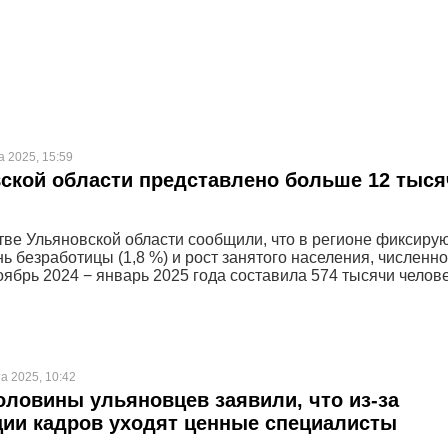
а 2025, 15:59
ской области представлено больше 12 тыся
тве Ульяновской области сообщили, что в регионе фиксиру
ь безработицы (1,8 %) и рост занятого населения, численно
оябрь 2024 − январь 2025 года составила 574 тысячи челове
а 2025, 10:42
ловины ульяновцев заявили, что из-за
ии кадров уходят ценные специалисты