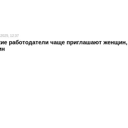
 2025, 12:37
ие работодатели чаще приглашают женщин,
ин