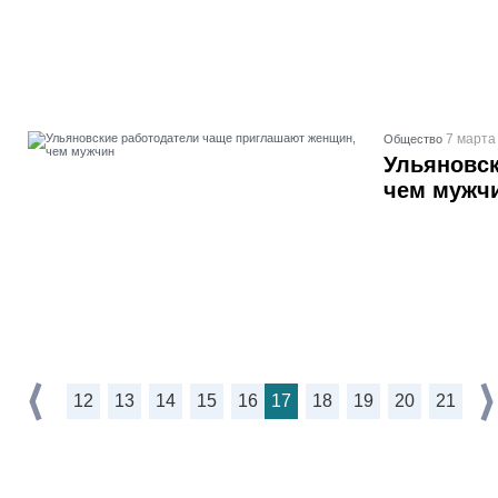
7 марта
Общество
Ульяновск
чем мужч
12
13
14
15
16
17
18
19
20
21