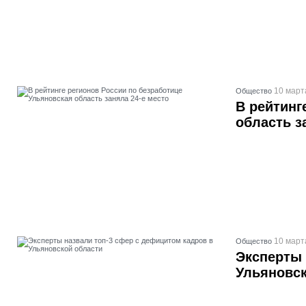
10 март
Общество
В рейтинг
область з
10 март
Общество
Эксперты 
Ульяновск