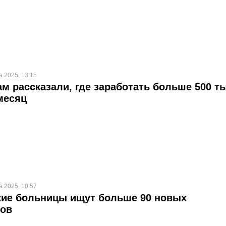
а 2025, 13:15
м рассказали, где заработать больше 500 ты
месяц
а 2025, 10:57
кие больницы ищут больше 90 новых
ков