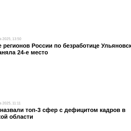
а 2025, 13:50
е регионов России по безработице Ульяновс
аняла 24-е место
а 2025, 11:11
назвали топ-3 сфер с дефицитом кадров в
ой области