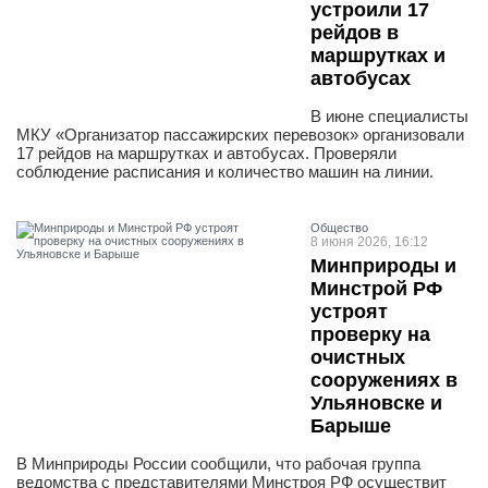
устроили 17
рейдов в
маршрутках и
автобусах
В июне специалисты
МКУ «Организатор пассажирских перевозок» организовали
17 рейдов на маршрутках и автобусах. Проверяли
соблюдение расписания и количество машин на линии.
Общество
8 июня 2026, 16:12
Минприроды и
Минстрой РФ
устроят
проверку на
очистных
сооружениях в
Ульяновске и
Барыше
В Минприроды России сообщили, что рабочая группа
ведомства с представителями Минстроя РФ осуществит