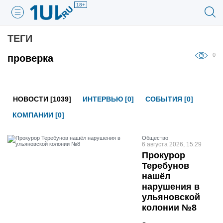
18+
ТЕГИ
0
проверка
НОВОСТИ [1039]
ИНТЕРВЬЮ [0]
СОБЫТИЯ [0]
КОМПАНИИ [0]
Общество
6 августа 2026, 15:29
Прокурор
Теребунов
нашёл
нарушения в
ульяновской
колонии №8