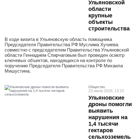
Ульяновской
области
крупные
объекты
строительства
В ходе визита в Ульяновскую область помощника
Председателя Правительства РФ Муслима Хучиева
совместно с председателем Правительства Ульяновской
области Геннадием Спирчаговым был проведен осмотр
ключевых объектов, находящихся на контроле по
поручению Председателя Правительства РФ Михаила
Мишустина.
Общество
23 июля 2026, 13:23
Ульяновские
дроны помогли
выявить
нарушения на
1,4 тысячи
гектаров
сельхозземель