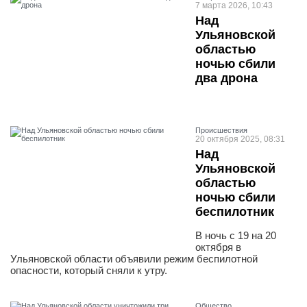
7 марта 2026, 10:43
Над
Ульяновской
областью
ночью сбили
два дрона
Проиcшествия
20 октября 2025, 08:31
Над
Ульяновской
областью
ночью сбили
беспилотник
В ночь с 19 на 20
октября в
Ульяновской области объявили режим беспилотной
опасности, который сняли к утру.
Общество