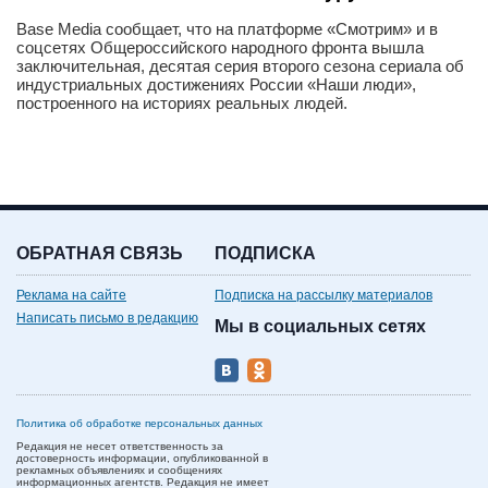
Base Media сообщает, что на платформе «Смотрим» и в
соцсетях Общероссийского народного фронта вышла
заключительная, десятая серия второго сезона сериала об
индустриальных достижениях России «Наши люди»,
построенного на историях реальных людей.
ОБРАТНАЯ СВЯЗЬ
ПОДПИСКА
Реклама на сайте
Подписка на рассылку материалов
Написать письмо в редакцию
Мы в социальных сетях
Политика об обработке персональных данных
Редакция не несет ответственность за
достоверность информации, опубликованной в
рекламных объявлениях и сообщениях
информационных агентств. Редакция не имеет