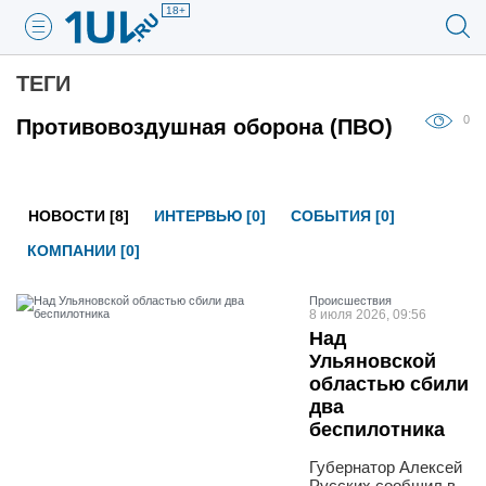
18+
ТЕГИ
0
Противовоздушная оборона (ПВО)
НОВОСТИ [8]
ИНТЕРВЬЮ [0]
СОБЫТИЯ [0]
КОМПАНИИ [0]
Проиcшествия
8 июля 2026, 09:56
Над
Ульяновской
областью сбили
два
беспилотника
Губернатор Алексей
Русских сообщил в