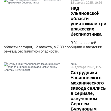
12 августа 2025, 10:56
Над
Ульяновской
области
уничтожили три
вражеских
беспилотника
В Ульяновской
области сегодня, 12 августа, в 7.30 сообщили о введении
режима беспилотной опасности.
Кино
26 декабря 2023, 15:28
Сотрудники
Ульяновского
механического
завода снялись
в сериале,
озвученном
Сергеем
Буруновым