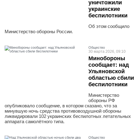
уничтожили
украинские
беспилотники
Об этом сообщило
Министерство обороны России.
Общество
30 марта 2026, 09:10
Минобороны
сообщает: над
Ульяновской
областью сбили
беспилотники
Министерство
обороны РФ
опубликовало сообщение, в котором сказано, что за
минувшую ночь средства противовоздушной обороны
ликвидировали 102 украинских беспилотных летательных
аппарата самолётного типа.
Общество