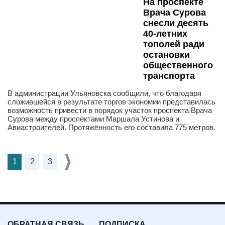
На проспекте
Врача Сурова
снесли десять
40-летних
тополей ради
остановки
общественного
транспорта
В администрации Ульяновска сообщили, что благодаря
сложившейся в результате торгов экономии представилась
возможность привести в порядок участок проспекта Врача
Сурова между проспектами Маршала Устинова и
Авиастроителей. Протяжённость его составила 775 метров.
1
2
3
ОБРАТНАЯ СВЯЗЬ
ПОДПИСКА