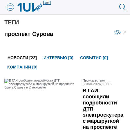
18+
ТЕГИ
0
проспект Сурова
НОВОСТИ [22]
ИНТЕРВЬЮ [0]
СОБЫТИЯ [0]
КОМПАНИИ [0]
Проиcшествия
6 мая 2026, 13:15
В ГАИ
сообщили
подробности
ДТП
электроскутера
с маршруткой
на проспекте