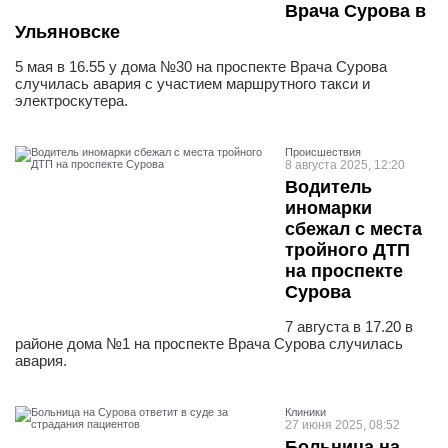
Врача Сурова в
Ульяновске
5 мая в 16.55 у дома №30 на проспекте Врача Сурова
случилась авария с участием маршрутного такси и
электроскутера.
Проиcшествия
8 августа 2025, 12:20
Водитель
иномарки
сбежал с места
тройного ДТП
на проспекте
Сурова
7 августа в 17.20 в
районе дома №1 на проспекте Врача Сурова случилась
авария.
Клиники
27 июня 2025, 08:52
Больница на