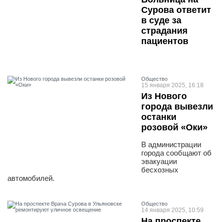
Сурова ответит
в суде за
страдания
пациентов
Общество
15 января 2025, 16:18
Из Нового
города вывезли
останки
розовой «Оки»
В администрации
города сообщают об
эвакуации
бесхозных
автомобилей.
Общество
14 января 2025, 10:59
На проспекте