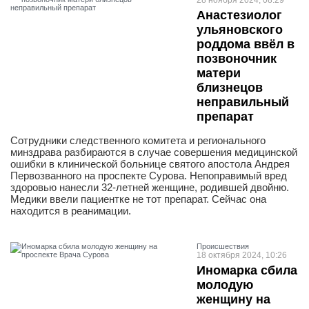
28 ноября 2024, 08:29
Анастезиолог
ульяновского
роддома ввёл в
позвоночник
матери
близнецов
неправильный
препарат
Сотрудники следственного комитета и регионального
минздрава разбираются в случае совершения медицинской
ошибки в клинической больнице святого апостола Андрея
Первозванного на проспекте Сурова. Непоправимый вред
здоровью нанесли 32-летней женщине, родившей двойню.
Медики ввели пациентке не тот препарат. Сейчас она
находится в реанимации.
Проиcшествия
18 октября 2024, 10:26
Иномарка сбила
молодую
женщину на