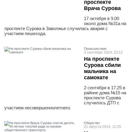
проспекте
Врача Сурова
17 октября в 9.00
около дома №31а на
проспекте Сурова в Заволжье случилась авария с
участием пешехода.
Проиcшествия
3 сентября 2024, 10:12
На проспекте
Сурова сбили
мальчика на
самокате
2 сентября в 17.25 в
районе дома №15 на
проспекте Сурова
случилось ДТП с
участием несовершеннолетнего.
Общество
21 августа 2024, 11:35