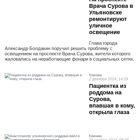
Врача Сурова в
Ульяновске
ремонтируют
уличное
освещение
Глава города
Александр Болдакин поручил решить проблему с
освещением на проспекте Врача Сурова, жители которого
жаловались на неработающие фонари в социальных сетях.
Клиники
2 декабря 2024, 14:29
Пациентка из
роддома на
Сурова,
впавшая в кому,
открыла глаза
Клиники